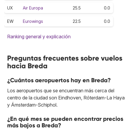
UX
Air Europa
25.5
0.0
EW
Eurowings
22.5
0.0
Ranking general y explicación
Preguntas frecuentes sobre vuelos
hacia Breda
¿Cuántos aeropuertos hay en Breda?
Los aeropuertos que se encuentran más cerca del
centro de la ciudad son Eindhoven, Róterdam-La Haya
y Ámsterdam-Schiphol.
¿En qué mes se pueden encontrar precios
más bajos a Breda?