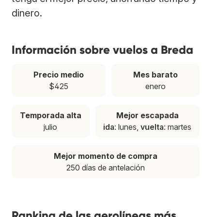
dinero.
Información sobre vuelos a Breda
Precio medio
Mes barato
$425
enero
Temporada alta
Mejor escapada
julio
ida
: lunes,
vuelta
: martes
Mejor momento de compra
250 días de antelación
Ranking de las aerolíneas más