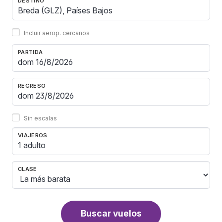
DESTINO
Incluir aerop. cercanos
PARTIDA
REGRESO
Sin escalas
VIAJEROS
1 adulto
CLASE
Buscar vuelos