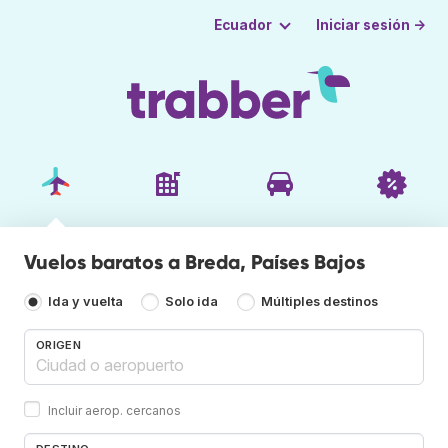
Iniciar sesión →
Ecuador
Vuelos baratos a Breda, Países Bajos
Ida y vuelta
Solo ida
Múltiples destinos
ORIGEN
Incluir aerop. cercanos