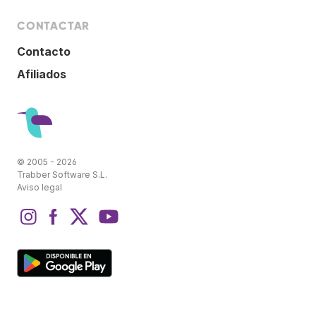
CONTACTAR
Contacto
Afiliados
© 2005 - 2026
Trabber Software S.L.
Aviso legal