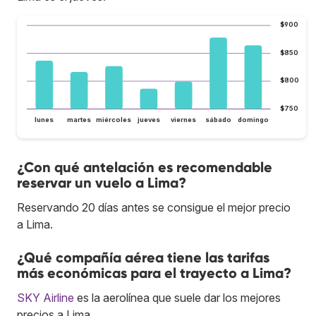
$900
$850
$800
$750
lunes
martes
miércoles
jueves
viernes
sábado
domingo
¿Con qué antelación es recomendable
reservar un vuelo a Lima?
Reservando 20 días antes se consigue el mejor precio
a Lima.
¿Qué compañía aérea tiene las tarifas
más económicas para el trayecto a Lima?
SKY Airline
es la aerolínea que suele dar los mejores
precios a Lima.