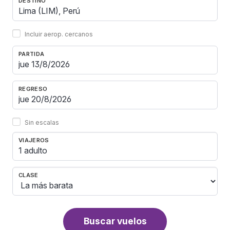
DESTINO
Incluir aerop. cercanos
PARTIDA
REGRESO
Sin escalas
VIAJEROS
1 adulto
CLASE
Buscar vuelos