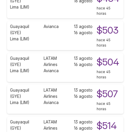
(GYE)
16 agosto
Lima (LIM)
hace 45
horas
Guayaquil
Avianca
13 agosto
$503
(GYE)
16 agosto
Lima (LIM)
hace 45
horas
Guayaquil
LATAM
13 agosto
$504
(GYE)
Airlines
16 agosto
Lima (LIM)
Avianca
hace 45
horas
Guayaquil
LATAM
13 agosto
$507
(GYE)
Airlines
16 agosto
Lima (LIM)
Avianca
hace 45
horas
Guayaquil
LATAM
13 agosto
$514
(GYE)
Airlines
16 agosto