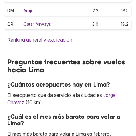
DM
Arajet
2.2
19.0
QR
Qatar Airways
2.0
18.2
Ranking general y explicación
Preguntas frecuentes sobre vuelos
hacia Lima
¿Cuántos aeropuertos hay en Lima?
El aeropuerto que da servicio a la ciudad es
Jorge
Chávez
(10 km).
¿Cuál es el mes más barato para volar a
Lima?
El mes más barato para volar a Lima es febrero.