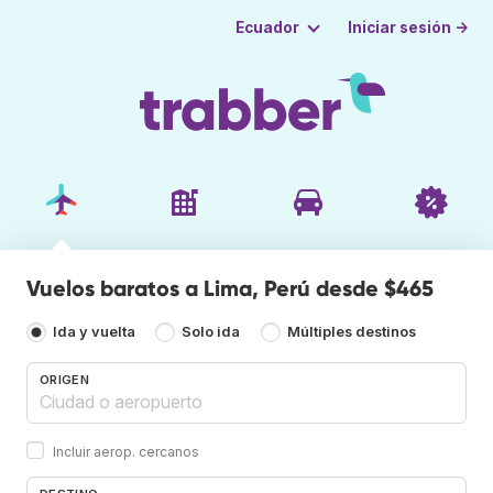
Iniciar sesión →
Ecuador
Vuelos baratos a Lima, Perú desde $465
Ida y vuelta
Solo ida
Múltiples destinos
ORIGEN
Incluir aerop. cercanos