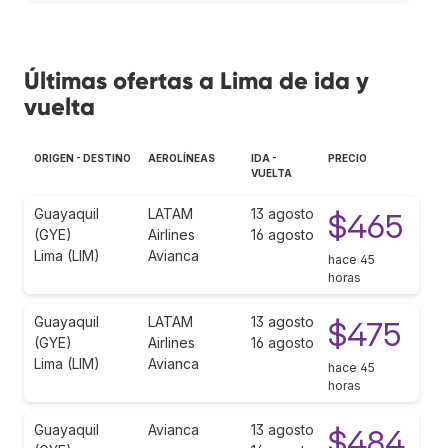
Últimas ofertas a Lima de ida y
vuelta
ORIGEN - DESTINO
AEROLÍNEAS
IDA -
PRECIO
VUELTA
Guayaquil
LATAM
13 agosto
$465
(GYE)
Airlines
16 agosto
Lima (LIM)
Avianca
hace 45
horas
Guayaquil
LATAM
13 agosto
$475
(GYE)
Airlines
16 agosto
Lima (LIM)
Avianca
hace 45
horas
Guayaquil
Avianca
13 agosto
$484