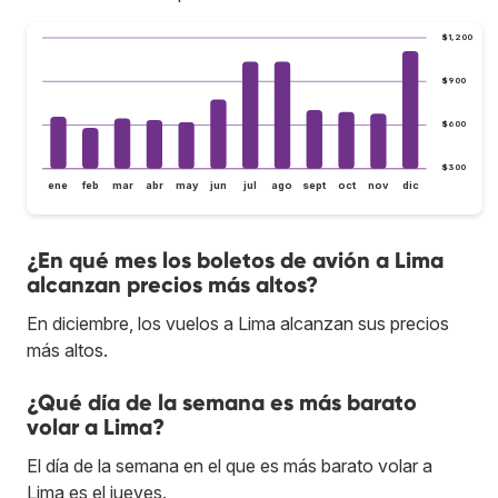
$1,200
$900
$600
$300
ene
feb
mar
abr
may
jun
jul
ago
sept
oct
nov
dic
¿En qué mes los boletos de avión a Lima
alcanzan precios más altos?
En diciembre, los vuelos a Lima alcanzan sus precios
más altos.
¿Qué día de la semana es más barato
volar a Lima?
El día de la semana en el que es más barato volar a
Lima es el jueves.