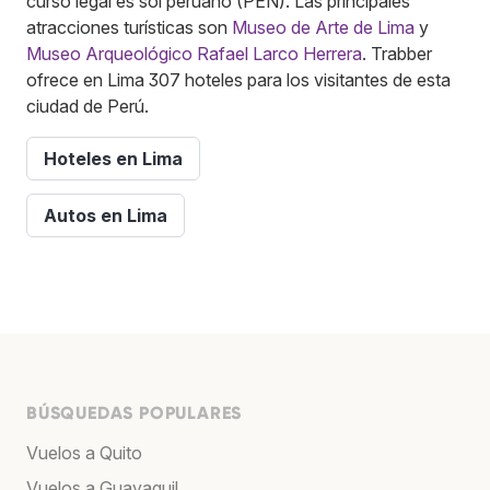
curso legal es sol peruano (PEN). Las principales
atracciones turísticas son
Museo de Arte de Lima
y
Museo Arqueológico Rafael Larco Herrera
. Trabber
ofrece en Lima 307 hoteles para los visitantes de esta
ciudad de Perú.
Hoteles en Lima
Autos en Lima
BÚSQUEDAS POPULARES
Vuelos a Quito
Vuelos a Guayaquil