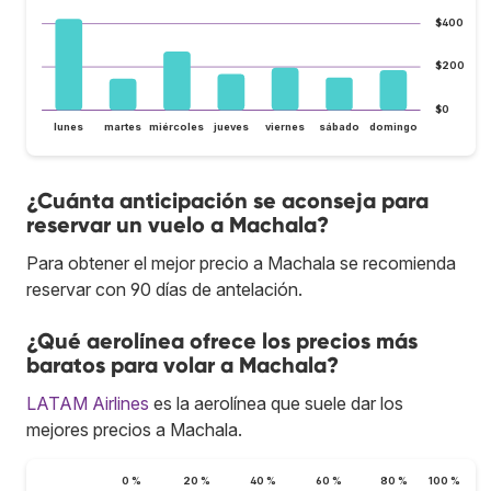
$400
$200
$0
lunes
martes
miércoles
jueves
viernes
sábado
domingo
¿Cuánta anticipación se aconseja para
reservar un vuelo a Machala?
Para obtener el mejor precio a Machala se recomienda
reservar con 90 días de antelación.
¿Qué aerolínea ofrece los precios más
baratos para volar a Machala?
LATAM Airlines
es la aerolínea que suele dar los
mejores precios a Machala.
0 %
20 %
40 %
60 %
80 %
100 %