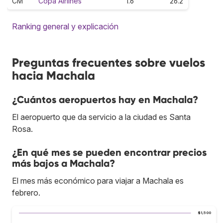
CM
Copa Airlines
1.6
26.2
Ranking general y explicación
Preguntas frecuentes sobre vuelos
hacia Machala
¿Cuántos aeropuertos hay en Machala?
El aeropuerto que da servicio a la ciudad es Santa
Rosa.
¿En qué mes se pueden encontrar precios
más bajos a Machala?
El mes más económico para viajar a Machala es
febrero.
$1,500