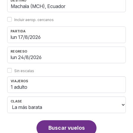
DESTINO
Incluir aerop. cercanos
PARTIDA
REGRESO
Sin escalas
VIAJEROS
1 adulto
CLASE
Buscar vuelos