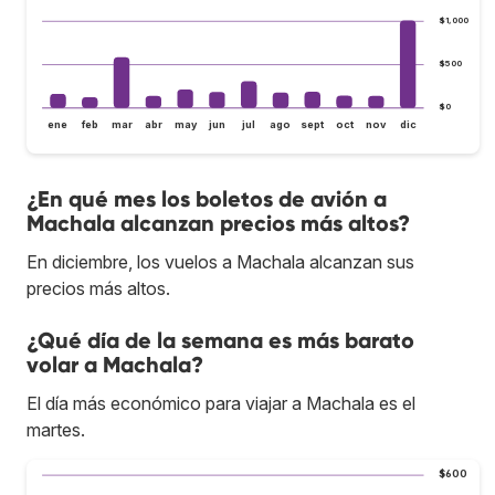
$1,000
$500
$0
ene
feb
mar
abr
may
jun
jul
ago
sept
oct
nov
dic
¿En qué mes los boletos de avión a
Machala alcanzan precios más altos?
En diciembre, los vuelos a Machala alcanzan sus
precios más altos.
¿Qué día de la semana es más barato
volar a Machala?
El día más económico para viajar a Machala es el
martes.
$600