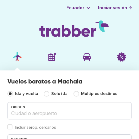
Iniciar sesión →
Ecuador
Vuelos baratos a Machala
Ida y vuelta
Solo ida
Múltiples destinos
ORIGEN
Incluir aerop. cercanos