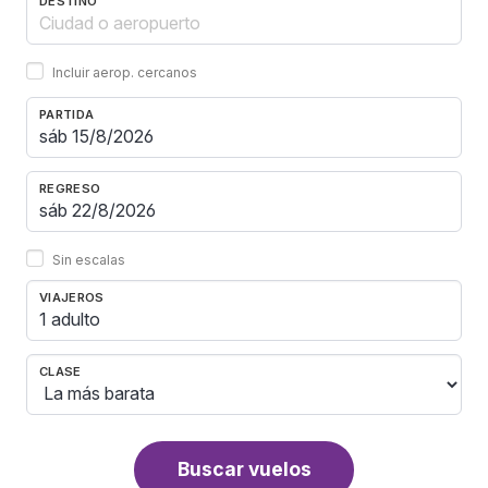
DESTINO
Incluir aerop. cercanos
PARTIDA
REGRESO
Sin escalas
VIAJEROS
1 adulto
CLASE
Buscar vuelos