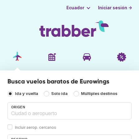
Iniciar sesión →
Ecuador
Busca vuelos baratos de Eurowings
Ida y vuelta
Solo ida
Múltiples destinos
ORIGEN
Incluir aerop. cercanos