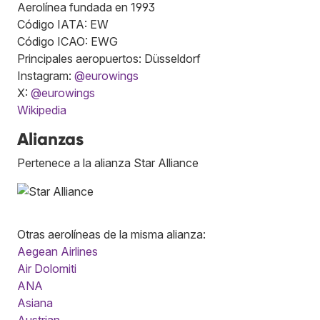
Aerolínea fundada en 1993
Código IATA: EW
Código ICAO: EWG
Principales aeropuertos: Düsseldorf
Instagram:
@eurowings
X:
@eurowings
Wikipedia
Alianzas
Pertenece a la alianza Star Alliance
Otras aerolíneas de la misma alianza:
Aegean Airlines
Air Dolomiti
ANA
Asiana
Austrian