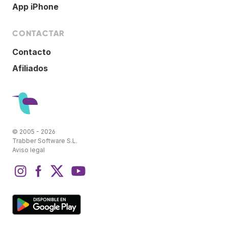
App iPhone
CONTACTAR
Contacto
Afiliados
© 2005 - 2026
Trabber Software S.L.
Aviso legal