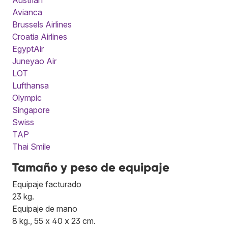
Avianca
Brussels Airlines
Croatia Airlines
EgyptAir
Juneyao Air
LOT
Lufthansa
Olympic
Singapore
Swiss
TAP
Thai Smile
Tamaño y peso de equipaje
Equipaje facturado
23 kg.
Equipaje de mano
8 kg., 55 x 40 x 23 cm.