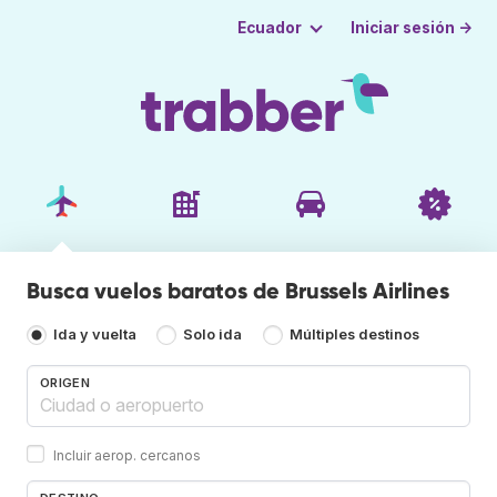
Iniciar sesión →
Ecuador
Busca vuelos baratos de Brussels Airlines
Ida y vuelta
Solo ida
Múltiples destinos
ORIGEN
Incluir aerop. cercanos