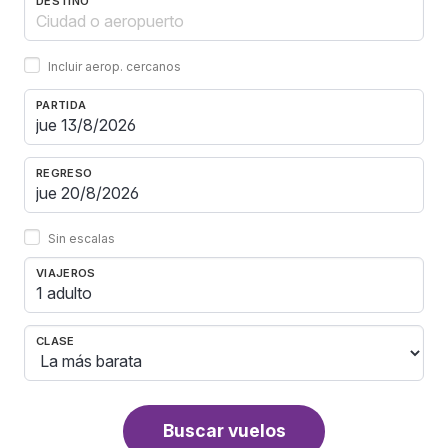
DESTINO
Incluir aerop. cercanos
PARTIDA
REGRESO
Sin escalas
VIAJEROS
1 adulto
CLASE
Buscar vuelos