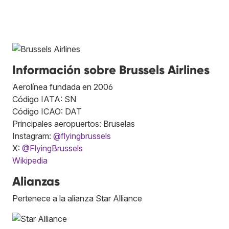
Información sobre Brussels Airlines
Aerolínea fundada en 2006
Código IATA: SN
Código ICAO: DAT
Principales aeropuertos: Bruselas
Instagram:
@flyingbrussels
X:
@FlyingBrussels
Wikipedia
Alianzas
Pertenece a la alianza Star Alliance