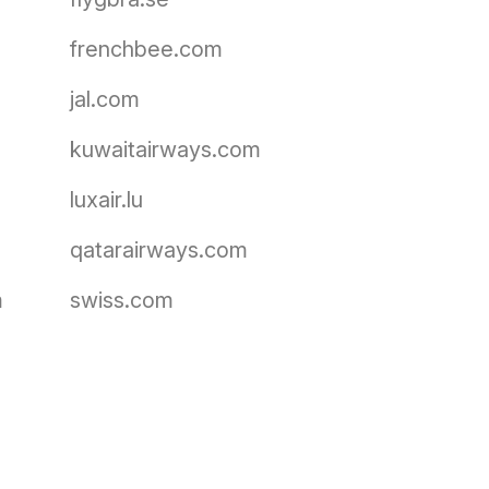
frenchbee.com
jal.com
kuwaitairways.com
luxair.lu
qatarairways.com
m
swiss.com