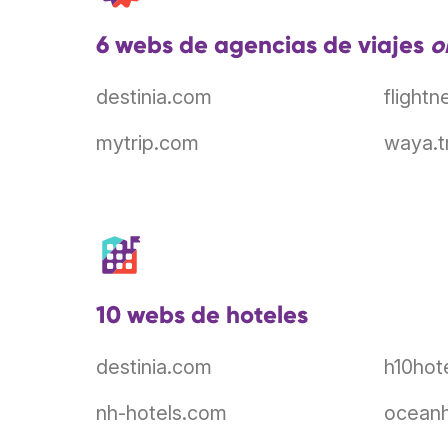
6 webs de agencias de viajes
o
destinia.com
flight
mytrip.com
waya.t
10 webs de hoteles
destinia.com
h10hot
nh-hotels.com
oceanh