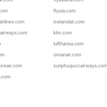
.com
flyuia.com
airlines.com
icelandair.com
airways.com
klm.com
m
lufthansa.com
om
omanair.com
oreair.com
sunphuquocairways.co
r.com