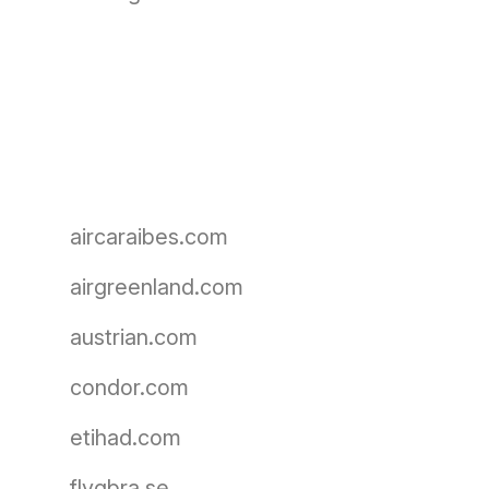
aircaraibes.com
airgreenland.com
austrian.com
condor.com
etihad.com
flygbra.se