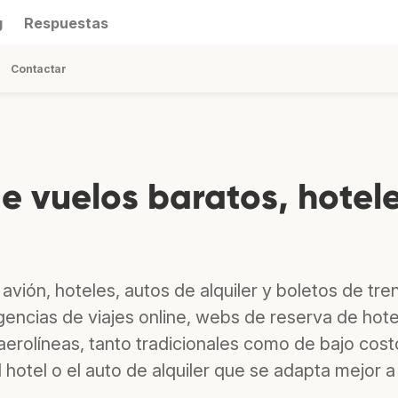
g
Respuestas
Contactar
 vuelos baratos, hotele
vión, hoteles, autos de alquiler y boletos de tre
encias de viajes online, webs de reserva de hote
 aerolíneas, tanto tradicionales como de bajo cost
 hotel o el auto de alquiler que se adapta mejor a