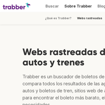
Buscar
Sobre Trabber
Blo
¿Qué es Trabber?
Webs rastreadas
Webs rastreadas de
autos y trenes
Trabber es un buscador de boletos de a
compara todos los resultados de las ag
autos y boletos de tren, sitios web de
para encontrar el boleto más barato, el
necesidades.