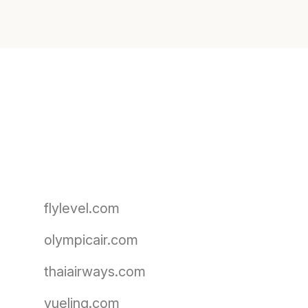
flylevel.com
olympicair.com
thaiairways.com
vueling.com