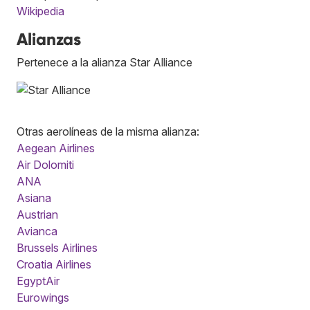
Wikipedia
Alianzas
Pertenece a la alianza Star Alliance
Otras aerolíneas de la misma alianza:
Aegean Airlines
Air Dolomiti
ANA
Asiana
Austrian
Avianca
Brussels Airlines
Croatia Airlines
EgyptAir
Eurowings