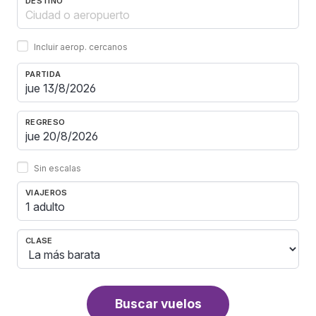
DESTINO
Incluir aerop. cercanos
PARTIDA
REGRESO
Sin escalas
VIAJEROS
1 adulto
CLASE
Buscar vuelos