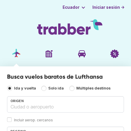
Iniciar sesión →
Ecuador
Busca vuelos baratos de Lufthansa
Ida y vuelta
Solo ida
Múltiples destinos
ORIGEN
Incluir aerop. cercanos