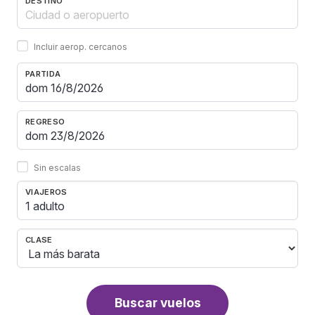
DESTINO
Incluir aerop. cercanos
PARTIDA
REGRESO
Sin escalas
VIAJEROS
1 adulto
CLASE
Buscar vuelos