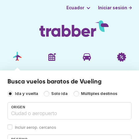
Iniciar sesión →
Ecuador
Busca vuelos baratos de Vueling
Ida y vuelta
Solo ida
Múltiples destinos
ORIGEN
Incluir aerop. cercanos