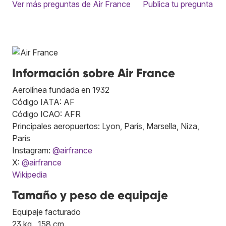
Ver más preguntas de Air France
Publica tu pregunta
Información sobre Air France
Aerolínea fundada en 1932
Código IATA: AF
Código ICAO: AFR
Principales aeropuertos: Lyon, París, Marsella, Niza,
París
Instagram:
@airfrance
X:
@airfrance
Wikipedia
Tamaño y peso de equipaje
Equipaje facturado
23 kg., 158 cm.