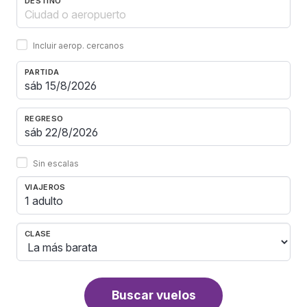
DESTINO
Incluir aerop. cercanos
PARTIDA
REGRESO
Sin escalas
VIAJEROS
1 adulto
CLASE
Buscar vuelos