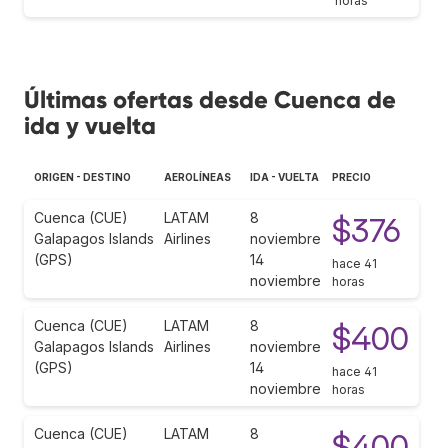
horas
Últimas ofertas desde Cuenca de
ida y vuelta
ORIGEN - DESTINO
AEROLÍNEAS
IDA - VUELTA
PRECIO
Cuenca (CUE)
LATAM
8
$376
Galapagos Islands
Airlines
noviembre
(GPS)
14
hace 41
noviembre
horas
Cuenca (CUE)
LATAM
8
$400
Galapagos Islands
Airlines
noviembre
(GPS)
14
hace 41
noviembre
horas
Cuenca (CUE)
LATAM
8
$400