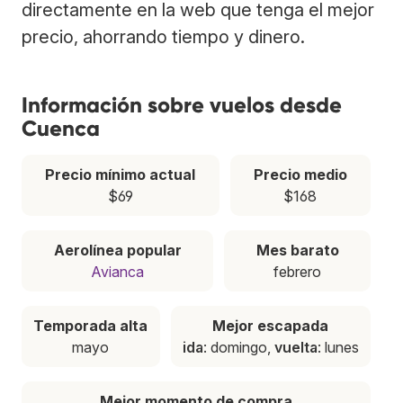
directamente en la web que tenga el mejor
precio, ahorrando tiempo y dinero.
Información sobre vuelos desde
Cuenca
Precio mínimo actual
Precio medio
$69
$168
Aerolínea popular
Mes barato
Avianca
febrero
Temporada alta
Mejor escapada
mayo
ida
: domingo,
vuelta
: lunes
Mejor momento de compra