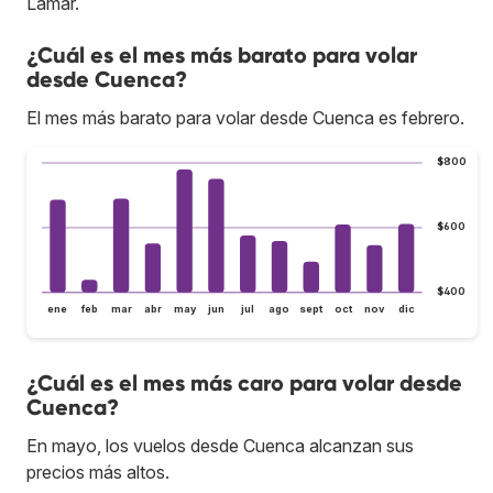
Lamar.
¿Cuál es el mes más barato para volar
desde Cuenca?
El mes más barato para volar desde Cuenca es febrero.
$800
$600
$400
ene
feb
mar
abr
may
jun
jul
ago
sept
oct
nov
dic
¿Cuál es el mes más caro para volar desde
Cuenca?
En mayo, los vuelos desde Cuenca alcanzan sus
precios más altos.