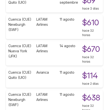
$69
Quito (UIO)
septiembre
hace 3 días
Cuenca (CUE)
LATAM
11 agosto
$610
Newburgh
Airlines
(SWF)
hace 32
horas
Cuenca (CUE)
LATAM
14 agosto
$670
Nueva York
Airlines
(JFK)
hace 32
horas
Cuenca (CUE)
Avianca
11 agosto
$114
Quito (UIO)
hace 2 días
Cuenca (CUE)
LATAM
11 agosto
$638
Newburgh
Airlines
(SWF)
hace 32