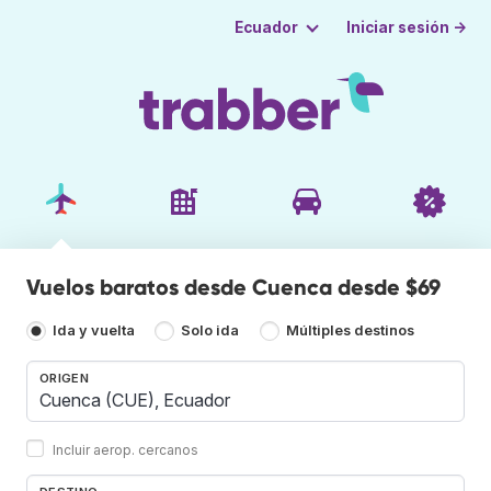
Iniciar sesión →
Ecuador
Vuelos baratos desde Cuenca desde $69
Ida y vuelta
Solo ida
Múltiples destinos
ORIGEN
Incluir aerop. cercanos