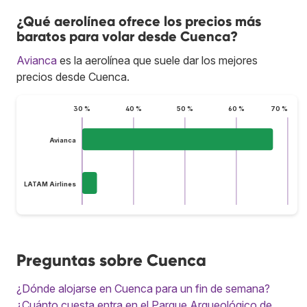
¿Qué aerolínea ofrece los precios más
baratos para volar desde Cuenca?
Avianca
es la aerolínea que suele dar los mejores
precios desde Cuenca.
30 %
40 %
50 %
60 %
70 %
Avianca
LATAM Airlines
Preguntas sobre Cuenca
¿Dónde alojarse en Cuenca para un fin de semana?
¿Cuánto cuesta entra en el Parque Arqueológico de