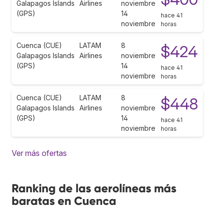
Galapagos Islands
Airlines
noviembre
(GPS)
14
hace 41
noviembre
horas
Cuenca (CUE)
LATAM
8
$424
Galapagos Islands
Airlines
noviembre
(GPS)
14
hace 41
noviembre
horas
Cuenca (CUE)
LATAM
8
$448
Galapagos Islands
Airlines
noviembre
(GPS)
14
hace 41
noviembre
horas
Ver más ofertas
Ranking de las aerolíneas más
baratas en Cuenca