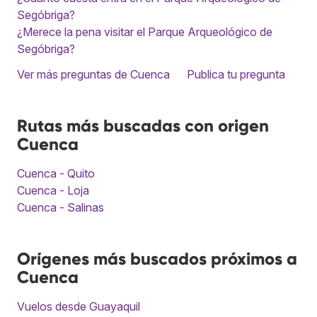
Segóbriga?
¿Merece la pena visitar el Parque Arqueológico de
Segóbriga?
Ver más preguntas de Cuenca
Publica tu pregunta
Rutas más buscadas con origen
Cuenca
Cuenca - Quito
Cuenca - Loja
Cuenca - Salinas
Orígenes más buscados próximos a
Cuenca
Vuelos desde Guayaquil