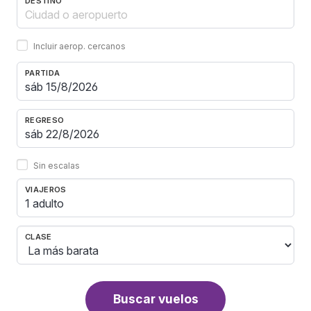
DESTINO
Incluir aerop. cercanos
PARTIDA
REGRESO
Sin escalas
VIAJEROS
1 adulto
CLASE
Buscar vuelos