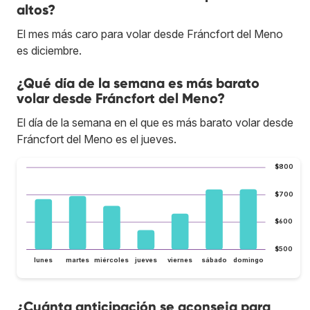
altos?
El mes más caro para volar desde Fráncfort del Meno
es diciembre.
¿Qué día de la semana es más barato
volar desde Fráncfort del Meno?
El día de la semana en el que es más barato volar desde
Fráncfort del Meno es el jueves.
$800
$700
$600
$500
lunes
martes
miércoles
jueves
viernes
sábado
domingo
¿Cuánta anticipación se aconseja para