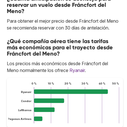
reservar un vuelo desde Fráncfort del
Meno?
Para obtener el mejor precio desde Fráncfort del Meno
se recomienda reservar con 30 días de antelación.
¿Qué compañía aérea tiene las tarifas
más económicas para el trayecto desde
Fráncfort del Meno?
Los precios más económicos desde Fráncfort del
Meno normalmente los ofrece
Ryanair
.
0 %
10 %
20 %
30 %
40 %
50 %
Ryanair
Condor
Lufthansa
Pegasus Airlines