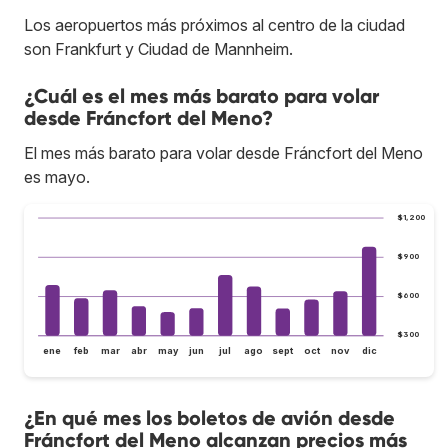
Los aeropuertos más próximos al centro de la ciudad
son Frankfurt y Ciudad de Mannheim.
¿Cuál es el mes más barato para volar
desde Fráncfort del Meno?
El mes más barato para volar desde Fráncfort del Meno
es mayo.
$1,200
$900
$600
$300
ene
feb
mar
abr
may
jun
jul
ago
sept
oct
nov
dic
¿En qué mes los boletos de avión desde
Fráncfort del Meno alcanzan precios más