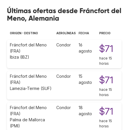
Últimas ofertas desde Fráncfort del
Meno, Alemania
ORIGEN - DESTINO
AEROLÍNEAS
FECHA
PRECIO
Fráncfort del Meno
Condor
16
$71
(FRA)
agosto
Ibiza (IBZ)
hace 15
horas
Fráncfort del Meno
Condor
15
$71
(FRA)
agosto
Lamezia-Terme (SUF)
hace 15
horas
Fráncfort del Meno
Condor
18
$71
(FRA)
agosto
Palma de Mallorca
hace 15
(PMI)
horas