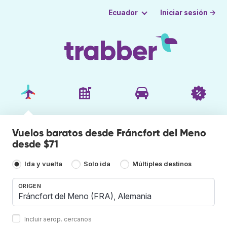
Iniciar sesión →
Ecuador
Vuelos baratos desde Fráncfort del Meno
desde $71
Ida y vuelta
Solo ida
Múltiples destinos
ORIGEN
Incluir aerop. cercanos