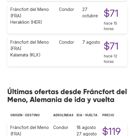
Fráncfort del Meno
Condor
27
$71
(FRA)
octubre
Heraklion (HER)
hace 15
horas
Fráncfort del Meno
Condor
7 agosto
$71
(FRA)
Kalamata (KLX)
hace 12
horas
Últimas ofertas desde Fráncfort del
Meno, Alemania de ida y vuelta
ORIGEN - DESTINO
AEROLÍNEAS
IDA - VUELTA
PRECIO
Fráncfort del Meno
Condor
18 agosto
$119
(FRA)
27 agosto