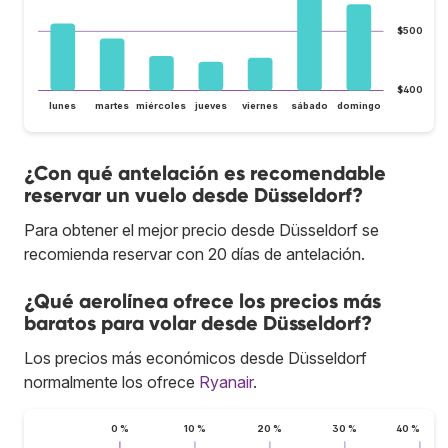
$500
$400
lunes
martes
miércoles
jueves
viernes
sábado
domingo
¿Con qué antelación es recomendable
reservar un vuelo desde Düsseldorf?
Para obtener el mejor precio desde Düsseldorf se
recomienda reservar con 20 días de antelación.
¿Qué aerolínea ofrece los precios más
baratos para volar desde Düsseldorf?
Los precios más económicos desde Düsseldorf
normalmente los ofrece
Ryanair
.
0 %
10 %
20 %
30 %
40 %