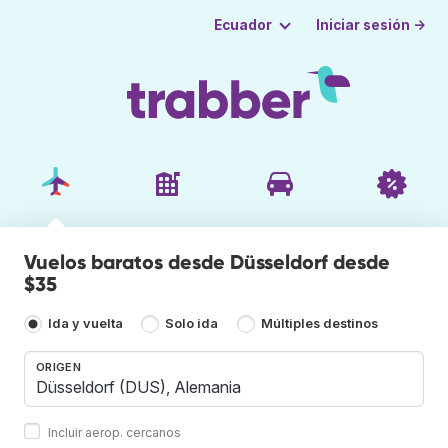
Iniciar sesión →
Ecuador
Vuelos baratos desde Düsseldorf desde
$35
Ida y vuelta
Solo ida
Múltiples destinos
ORIGEN
Incluir aerop. cercanos