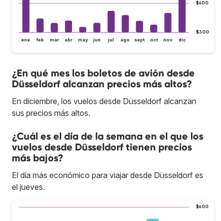
$600
$300
ene
feb
mar
abr
may
jun
jul
ago
sept
oct
nov
dic
¿En qué mes los boletos de avión desde
Düsseldorf alcanzan precios más altos?
En diciembre, los vuelos desde Düsseldorf alcanzan
sus precios más altos.
¿Cuál es el día de la semana en el que los
vuelos desde Düsseldorf tienen precios
más bajos?
El día más económico para viajar desde Düsseldorf es
el jueves.
$600