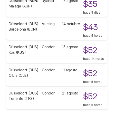
Düsseldorf (NRN)
Ryanair
16 agosto
$35
Málaga (AGP)
hace 5 días
Düsseldorf (DUS)
Vueling
14 octubre
$43
Barcelona (BCN)
hace 5 horas
Düsseldorf (DUS)
Condor
13 agosto
$52
Kos (KGS)
hace 14 horas
Düsseldorf (DUS)
Condor
11 agosto
$52
Olbia (OLB)
hace 5 horas
Düsseldorf (DUS)
Condor
21 agosto
$52
Tenerife (TFS)
hace 5 horas