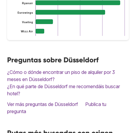
Ryanair
Eurowings
Vueling
Wizz Air
Preguntas sobre Düsseldorf
¿Cómo o dónde encontrar un piso de alquiler por 3
meses en Düsseldorf?
¿En qué parte de Düsseldorf me recomendáis buscar
hotel?
Ver más preguntas de Düsseldorf
Publica tu
pregunta
Rutas más buscadas con origen