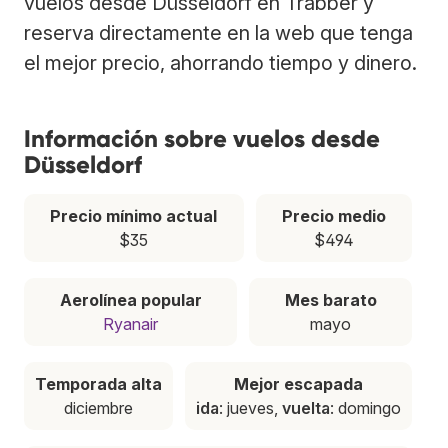
vuelos desde Düsseldorf en Trabber y
reserva directamente en la web que tenga
el mejor precio, ahorrando tiempo y dinero.
Información sobre vuelos desde
Düsseldorf
Precio mínimo actual
Precio medio
$35
$494
Aerolínea popular
Mes barato
Ryanair
mayo
Temporada alta
Mejor escapada
diciembre
ida
: jueves,
vuelta
: domingo