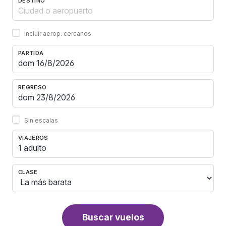
DESTINO
Incluir aerop. cercanos
PARTIDA
REGRESO
Sin escalas
VIAJEROS
1 adulto
CLASE
Buscar vuelos