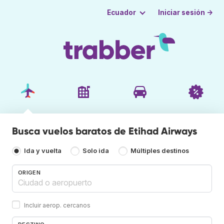
Iniciar sesión →
Ecuador
Busca vuelos baratos de Etihad Airways
Ida y vuelta
Solo ida
Múltiples destinos
ORIGEN
Incluir aerop. cercanos