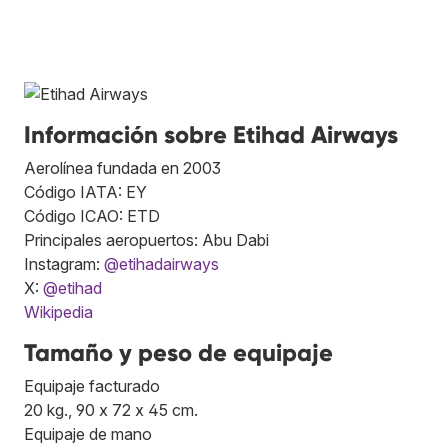
Información sobre Etihad Airways
Aerolínea fundada en 2003
Código IATA: EY
Código ICAO: ETD
Principales aeropuertos: Abu Dabi
Instagram:
@etihadairways
X:
@etihad
Wikipedia
Tamaño y peso de equipaje
Equipaje facturado
20 kg., 90 x 72 x 45 cm.
Equipaje de mano