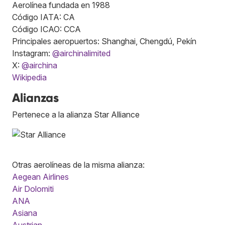
Aerolínea fundada en 1988
Código IATA: CA
Código ICAO: CCA
Principales aeropuertos: Shanghai, Chengdú, Pekín
Instagram:
@airchinalimited
X:
@airchina
Wikipedia
Alianzas
Pertenece a la alianza Star Alliance
Otras aerolíneas de la misma alianza:
Aegean Airlines
Air Dolomiti
ANA
Asiana
Austrian