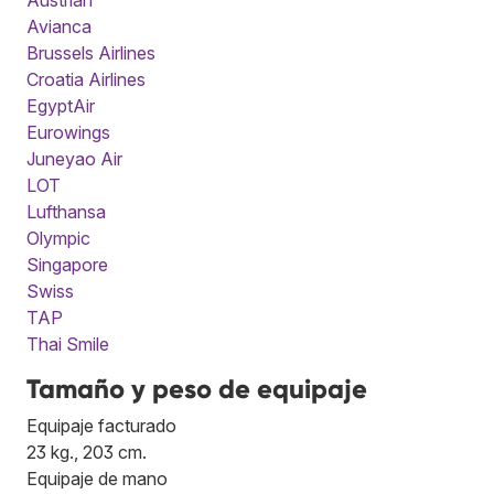
Avianca
Brussels Airlines
Croatia Airlines
EgyptAir
Eurowings
Juneyao Air
LOT
Lufthansa
Olympic
Singapore
Swiss
TAP
Thai Smile
Tamaño y peso de equipaje
Equipaje facturado
23 kg., 203 cm.
Equipaje de mano