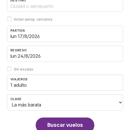
DESTINO
Incluir aerop. cercanos
PARTIDA
REGRESO
Sin escalas
VIAJEROS
1 adulto
CLASE
Buscar vuelos