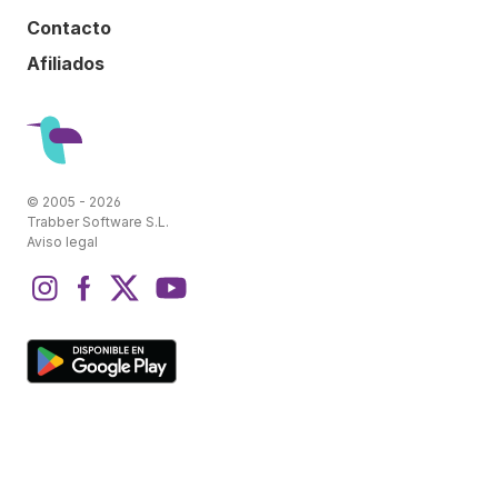
Contacto
Afiliados
© 2005 - 2026
Trabber Software S.L.
Aviso legal