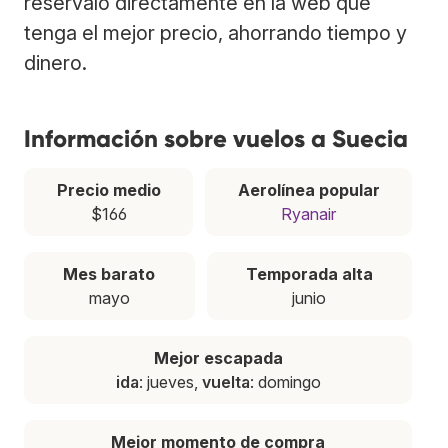
resérvalo directamente en la web que
tenga el mejor precio, ahorrando tiempo y
dinero.
Información sobre vuelos a Suecia
Precio medio
Aerolínea popular
$166
Ryanair
Mes barato
Temporada alta
mayo
junio
Mejor escapada
ida
: jueves,
vuelta
: domingo
Mejor momento de compra