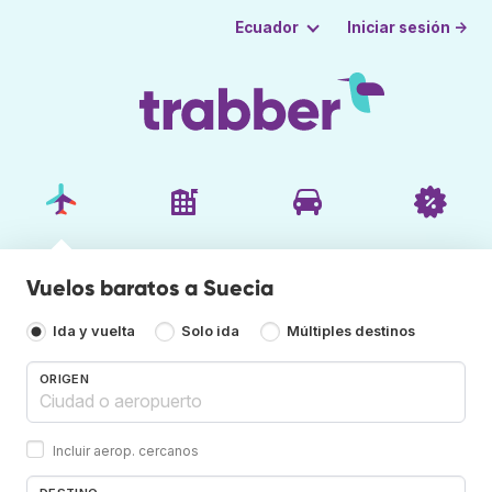
Iniciar sesión →
Ecuador
Vuelos baratos a Suecia
Ida y vuelta
Solo ida
Múltiples destinos
ORIGEN
Incluir aerop. cercanos