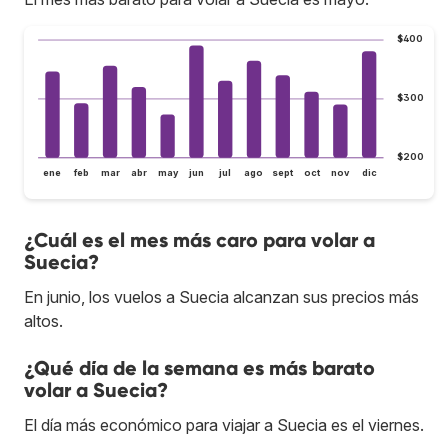
$400
$300
$200
ene
feb
mar
abr
may
jun
jul
ago
sept
oct
nov
dic
¿Cuál es el mes más caro para volar a
Suecia?
En junio, los vuelos a Suecia alcanzan sus precios más
altos.
¿Qué día de la semana es más barato
volar a Suecia?
El día más económico para viajar a Suecia es el viernes.