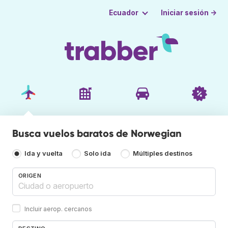
Iniciar sesión →
Ecuador
Busca vuelos baratos de Norwegian
Ida y vuelta
Solo ida
Múltiples destinos
ORIGEN
Incluir aerop. cercanos