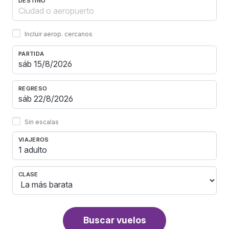
DESTINO
Incluir aerop. cercanos
PARTIDA
REGRESO
Sin escalas
VIAJEROS
1 adulto
CLASE
Buscar vuelos