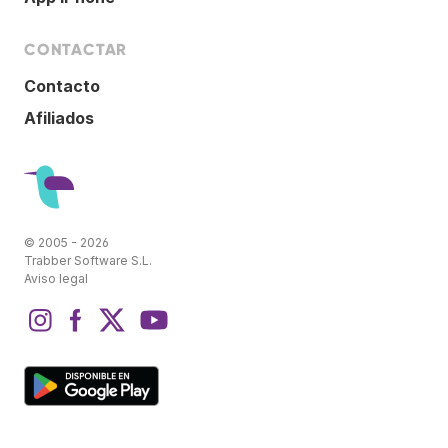
CONTACTAR
Contacto
Afiliados
© 2005 - 2026
Trabber Software S.L.
Aviso legal