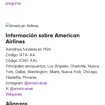
pregunta
Información sobre American
Airlines
Aerolínea fundada en 1926
Código IATA: AA
Código ICAO: AAL
Principales aeropuertos: Los Ángeles, Charlotte, Nueva
York, Dallas, Washington, Miami, Nueva York, Chicago,
Filadelfia, Phoenix
Instagram:
@americanair
X:
@americanair
Wikipedia
Alianzas