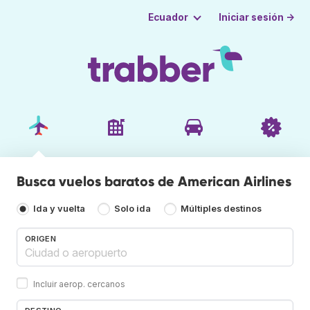
Iniciar sesión →
Ecuador
Busca vuelos baratos de American Airlines
Ida y vuelta
Solo ida
Múltiples destinos
ORIGEN
Incluir aerop. cercanos