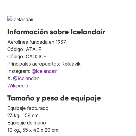
Información sobre Icelandair
Aerolínea fundada en 1937
Código IATA: FI
Código ICAO: ICE
Principales aeropuertos: Reikiavik
Instagram:
@icelandair
X:
@Icelandair
Wikipedia
Tamaño y peso de equipaje
Equipaje facturado
23 kg., 158 cm.
Equipaje de mano
10 kg., 55 x 40 x 20 cm.