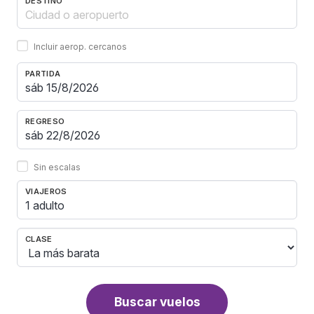
DESTINO
Incluir aerop. cercanos
PARTIDA
REGRESO
Sin escalas
VIAJEROS
1 adulto
CLASE
Buscar vuelos