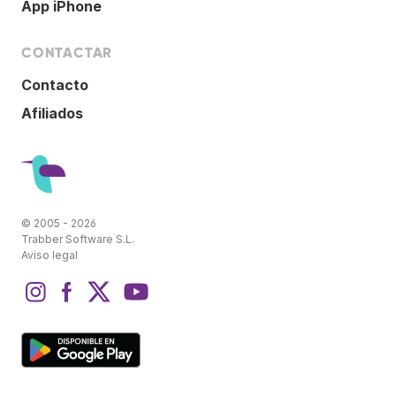
App iPhone
CONTACTAR
Contacto
Afiliados
© 2005 - 2026
Trabber Software S.L.
Aviso legal