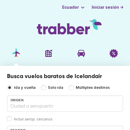
Iniciar sesión →
Ecuador
Busca vuelos baratos de Icelandair
Ida y vuelta
Solo ida
Múltiples destinos
ORIGEN
Incluir aerop. cercanos