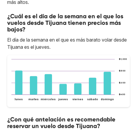
más altos.
¿Cuál es el día de la semana en el que los
vuelos desde Tijuana tienen precios más
bajos?
El día de la semana en el que es más barato volar desde
Tijuana es el jueves.
$1,000
$800
$600
$400
lunes
martes
miércoles
jueves
viernes
sábado
domingo
¿Con qué antelación es recomendable
reservar un vuelo desde Tijuana?