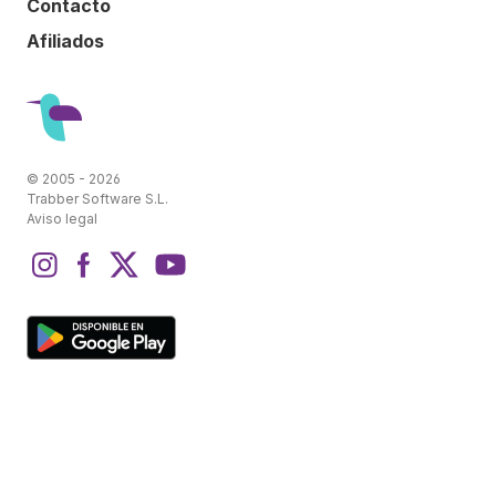
Contacto
Afiliados
© 2005 - 2026
Trabber Software S.L.
Aviso legal