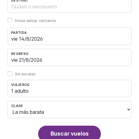
DESTINO
Incluir aerop. cercanos
PARTIDA
REGRESO
Sin escalas
VIAJEROS
1 adulto
CLASE
Buscar vuelos