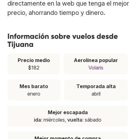
directamente en la web que tenga el mejor
precio, ahorrando tiempo y dinero.
Información sobre vuelos desde
Tijuana
Precio medio
Aerolínea popular
$182
Volaris
Mes barato
Temporada alta
enero
abril
Mejor escapada
ida
: miércoles,
vuelta
: sábado
Mejor momento de compra