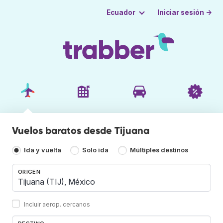
Iniciar sesión →
Ecuador
Vuelos baratos desde Tijuana
Ida y vuelta
Solo ida
Múltiples destinos
ORIGEN
Incluir aerop. cercanos