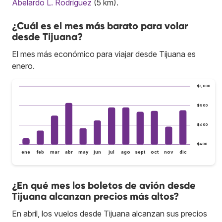
Abelardo L. Rodríguez
(5 km).
¿Cuál es el mes más barato para volar
desde Tijuana?
El mes más económico para viajar desde Tijuana es
enero.
$1,000
$800
$600
$400
ene
feb
mar
abr
may
jun
jul
ago
sept
oct
nov
dic
¿En qué mes los boletos de avión desde
Tijuana alcanzan precios más altos?
En abril, los vuelos desde Tijuana alcanzan sus precios