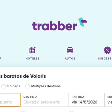
S
HOTELES
AUTOS
SIN DEST
s baratos de Volaris
Solo ida
Múltiples destinos
DESTINO
PARTIDA
RE