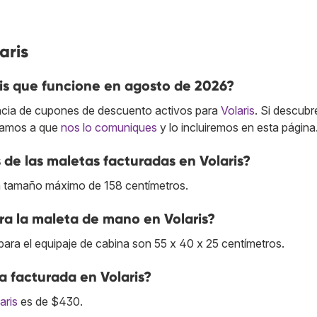
aris
is que funcione en agosto de 2026?
cia de cupones de descuento activos para
Volaris
. Si descubr
itamos a que
nos lo comuniques
y lo incluiremos en esta página
de las maletas facturadas en Volaris?
un tamaño máximo de 158 centímetros.
ra la maleta de mano en Volaris?
ara el equipaje de cabina son 55 x 40 x 25 centímetros.
ta facturada en Volaris?
aris
es de $430.