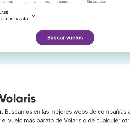
cercanos
Incluir aerop. cercanos
Sin escalas
LASE
Buscar vuelos
Volaris
er. Buscamos en las mejores webs de compañías 
 el vuelo más barato de Volaris o de cualquier ot