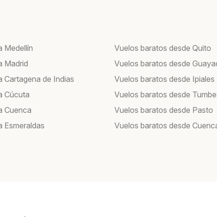
a Medellín
Vuelos baratos desde Quito
a Madrid
Vuelos baratos desde Guayaq
a Cartagena de Indias
Vuelos baratos desde Ipiales
a Cúcuta
Vuelos baratos desde Tumbe
a Cuenca
Vuelos baratos desde Pasto
a Esmeraldas
Vuelos baratos desde Cuenc