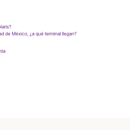
laris?
ad de México, ¿a qué terminal llegan?
nta