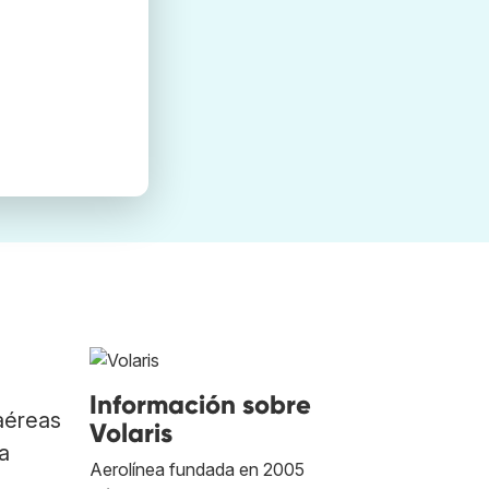
Información sobre
aéreas
Volaris
ra
Aerolínea fundada en 2005