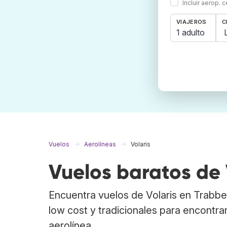
Incluir aerop. 
VIAJEROS
C
1 adulto
Vuelos
Aerolíneas
Volaris
Vuelos baratos de 
Encuentra vuelos de Volaris en Trabb
low cost y tradicionales para encontrar
aerolínea.