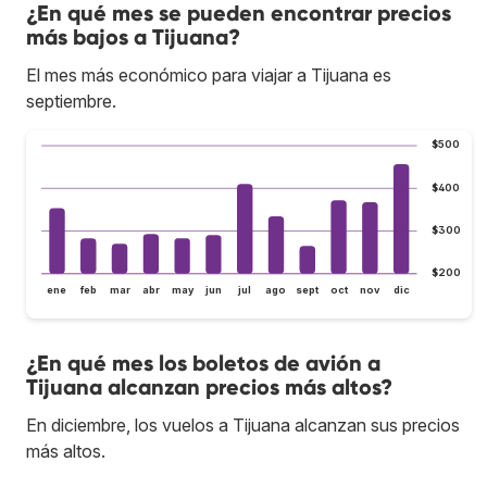
¿En qué mes se pueden encontrar precios
más bajos a Tijuana?
El mes más económico para viajar a Tijuana es
septiembre.
$500
$400
$300
$200
ene
feb
mar
abr
may
jun
jul
ago
sept
oct
nov
dic
¿En qué mes los boletos de avión a
Tijuana alcanzan precios más altos?
En diciembre, los vuelos a Tijuana alcanzan sus precios
más altos.