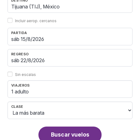
DESTINO
Incluir aerop. cercanos
PARTIDA
REGRESO
Sin escalas
VIAJEROS
1 adulto
CLASE
Buscar vuelos