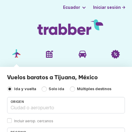
Iniciar sesión →
Ecuador
Vuelos baratos a Tijuana, México
Ida y vuelta
Solo ida
Múltiples destinos
ORIGEN
Incluir aerop. cercanos