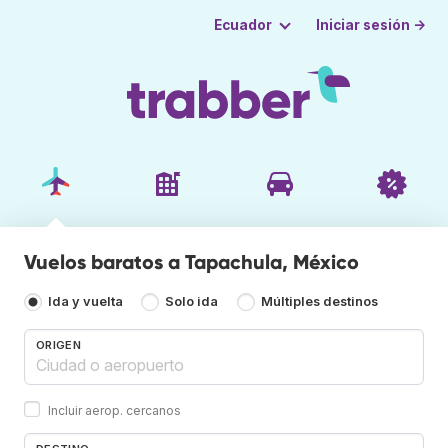
Iniciar sesión →
Ecuador
Vuelos baratos a Tapachula, México
Ida y vuelta
Solo ida
Múltiples destinos
ORIGEN
Incluir aerop. cercanos