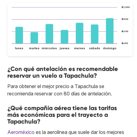
$1,000
$800
$600
$400
lunes
martes
miércoles
jueves
viernes
sábado
domingo
¿Con qué antelación es recomendable
reservar un vuelo a Tapachula?
Para obtener el mejor precio a Tapachula se
recomienda reservar con 80 días de antelación.
¿Qué compañía aérea tiene las tarifas
más económicas para el trayecto a
Tapachula?
Aeroméxico
es la aerolínea que suele dar los mejores