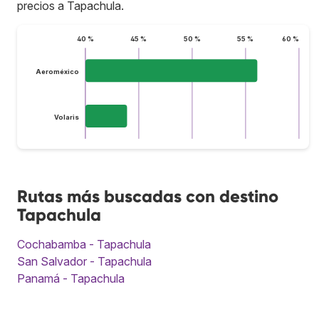
precios a Tapachula.
40 %
45 %
50 %
55 %
60 %
Aeroméxico
Volaris
Rutas más buscadas con destino
Tapachula
Cochabamba - Tapachula
San Salvador - Tapachula
Panamá - Tapachula