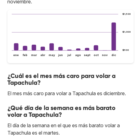
noviembre.
$1,500
$1,000
$500
ene
feb
mar
abr
may
jun
jul
ago
sept
oct
nov
dic
¿Cuál es el mes más caro para volar a
Tapachula?
El mes más caro para volar a Tapachula es diciembre.
¿Qué día de la semana es más barato
volar a Tapachula?
El día de la semana en el que es más barato volar a
Tapachula es el martes.