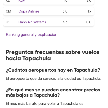
KL
KLM
1.0
3.0
CM
Copa Airlines
3.0
1.9
H1
Hahn Air Systems
4.3
0.0
Ranking general y explicación
Preguntas frecuentes sobre vuelos
hacia Tapachula
¿Cuántos aeropuertos hay en Tapachula?
El aeropuerto que da servicio a la ciudad es Tapachula.
¿En qué mes se pueden encontrar precios
más bajos a Tapachula?
El mes más barato para volar a Tapachula es