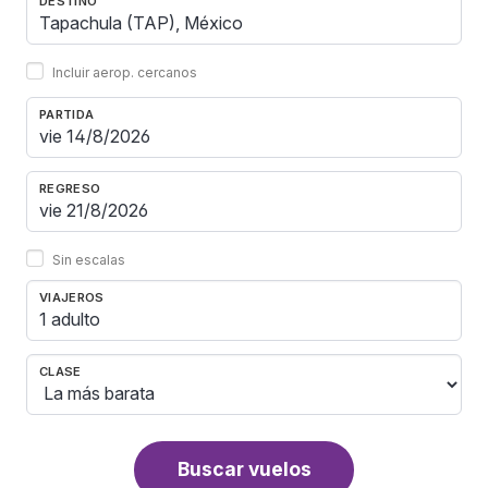
DESTINO
Incluir aerop. cercanos
PARTIDA
REGRESO
Sin escalas
VIAJEROS
1 adulto
CLASE
Buscar vuelos