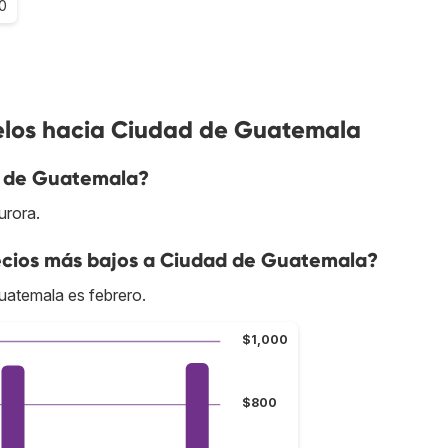
.0
elos hacia Ciudad de Guatemala
d de Guatemala?
urora.
ecios más bajos a Ciudad de Guatemala?
uatemala es febrero.
$1,000
$800