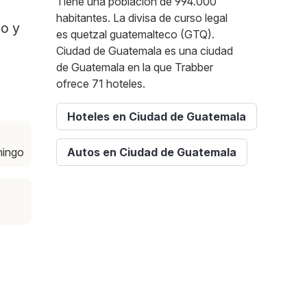
Tiene una población de 994.000
habitantes. La divisa de curso legal
po y
es quetzal guatemalteco (GTQ).
Ciudad de Guatemala es una ciudad
de Guatemala en la que Trabber
ofrece 71 hoteles.
Hoteles en Ciudad de Guatemala
mingo
Autos en Ciudad de Guatemala