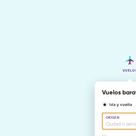
VUELO
Vuelos bar
Ida y vuelta
ORIGEN