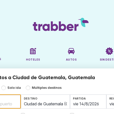
S
HOTELES
AUTOS
SIN DEST
atos a Ciudad de Guatemala, Guatemala
Solo ida
Múltiples destinos
DESTINO
PARTIDA
RE