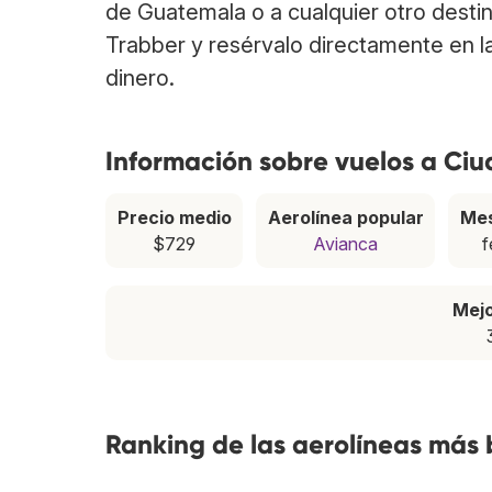
de Guatemala o a cualquier otro desti
Trabber y resérvalo directamente en l
dinero.
Información sobre vuelos a Ci
Precio medio
Aerolínea popular
Mes
$729
Avianca
f
Mej
Ranking de las aerolíneas más