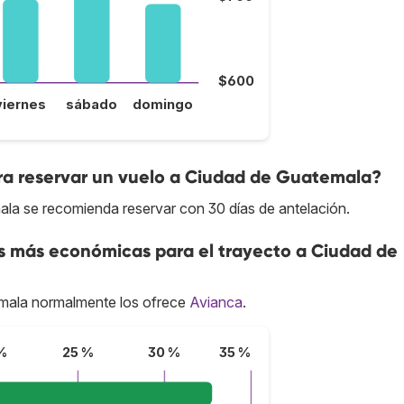
$600
viernes
sábado
domingo
ra reservar un vuelo a Ciudad de Guatemala?
ala se recomienda reservar con 30 días de antelación.
as más económicas para el trayecto a Ciudad de
mala normalmente los ofrece
Avianca
.
%
25 %
30 %
35 %