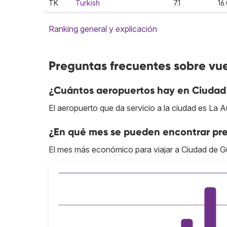
TK
Turkish
7.1
16
Ranking general y explicación
Preguntas frecuentes sobre vu
¿Cuántos aeropuertos hay en Ciuda
El aeropuerto que da servicio a la ciudad es La A
¿En qué mes se pueden encontrar pr
El mes más económico para viajar a Ciudad de G