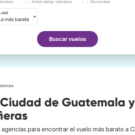
cercanos
Incluir aerop. cercanos
Sin escalas
LASE
Buscar vuelos
atemala
 Ciudad de Guatemala y
ieras
 agencias para encontrar el vuelo más barato a 