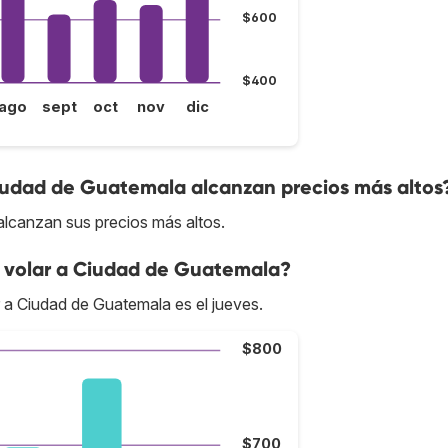
$600
$400
ago
sept
oct
nov
dic
Ciudad de Guatemala alcanzan precios más altos
alcanzan sus precios más altos.
 volar a Ciudad de Guatemala?
r a Ciudad de Guatemala es el jueves.
$800
$700