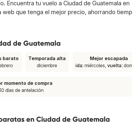
no. Encuentra tu vuelo a Ciudad de Guatemala en
a web que tenga el mejor precio, ahorrando tiem
udad de Guatemala
 barato
Temporada alta
Mejor escapada
ebrero
diciembre
ida
: miércoles,
vuelta
: do
or momento de compra
30 días de antelación
 baratas en Ciudad de Guatemala