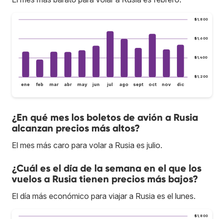
$1,800
$1,600
$1,400
$1,200
ene
feb
mar
abr
may
jun
jul
ago
sept
oct
nov
dic
¿En qué mes los boletos de avión a Rusia
alcanzan precios más altos?
El mes más caro para volar a Rusia es julio.
¿Cuál es el día de la semana en el que los
vuelos a Rusia tienen precios más bajos?
El día más económico para viajar a Rusia es el lunes.
$1,800