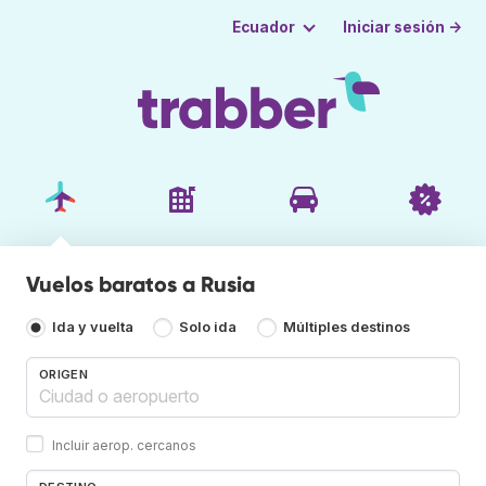
Iniciar sesión →
Ecuador
Vuelos baratos a Rusia
Ida y vuelta
Solo ida
Múltiples destinos
ORIGEN
Incluir aerop. cercanos