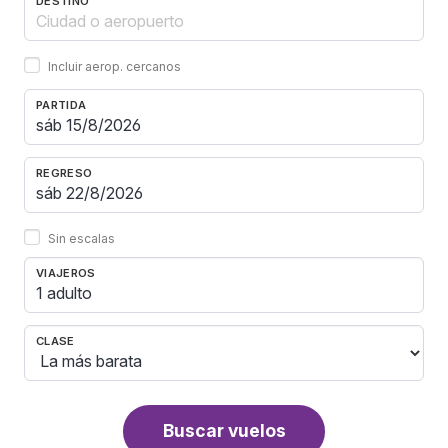
DESTINO
Incluir aerop. cercanos
PARTIDA
REGRESO
Sin escalas
VIAJEROS
1 adulto
CLASE
Buscar vuelos