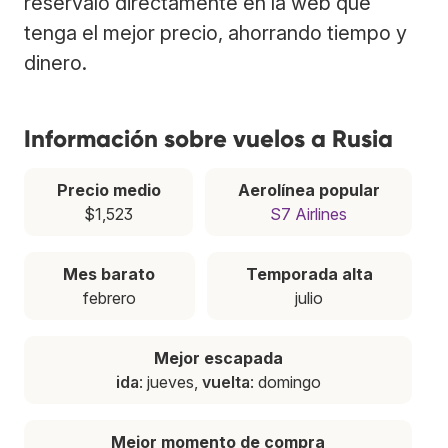
resérvalo directamente en la web que
tenga el mejor precio, ahorrando tiempo y
dinero.
Información sobre vuelos a Rusia
Precio medio
Aerolínea popular
$1,523
S7 Airlines
Mes barato
Temporada alta
febrero
julio
Mejor escapada
ida
: jueves,
vuelta
: domingo
Mejor momento de compra