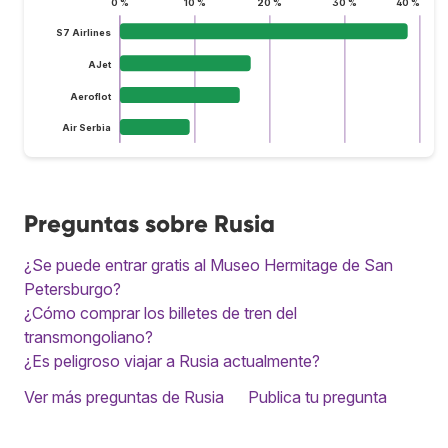
0 %
10 %
20 %
30 %
40 %
S7 Airlines
AJet
Aeroflot
Air Serbia
Preguntas sobre Rusia
¿Se puede entrar gratis al Museo Hermitage de San
Petersburgo?
¿Cómo comprar los billetes de tren del
transmongoliano?
¿Es peligroso viajar a Rusia actualmente?
Ver más preguntas de Rusia
Publica tu pregunta