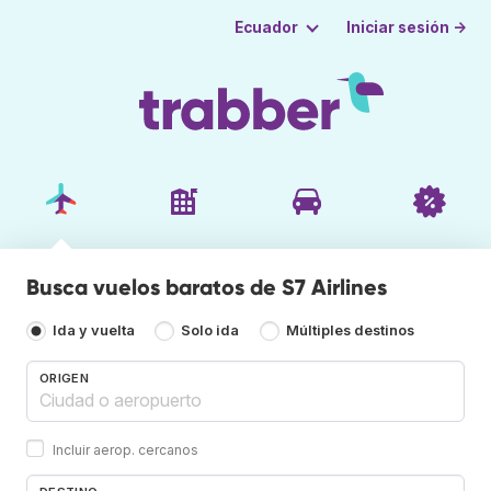
Iniciar sesión →
Ecuador
Busca vuelos baratos de S7 Airlines
Ida y vuelta
Solo ida
Múltiples destinos
ORIGEN
Incluir aerop. cercanos