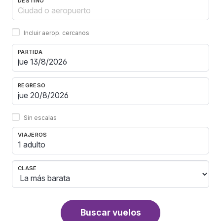
DESTINO
Incluir aerop. cercanos
PARTIDA
REGRESO
Sin escalas
VIAJEROS
1 adulto
CLASE
Buscar vuelos