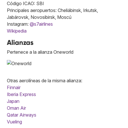
Código ICAO: SBI
Principales aeropuertos: Cheliábinsk, Irkutsk,
Jabárovsk, Novosibirsk, Moscú
Instagram:
@s7airlines
Wikipedia
Alianzas
Pertenece a la alianza Oneworld
Otras aerolíneas de la misma alianza:
Finnair
Iberia Express
Japan
Oman Air
Qatar Airways
Vueling