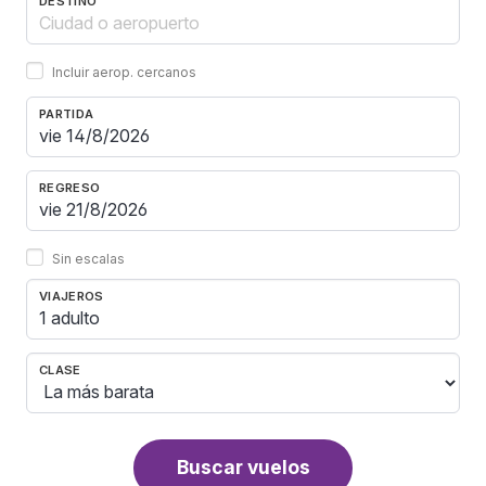
DESTINO
Incluir aerop. cercanos
PARTIDA
REGRESO
Sin escalas
VIAJEROS
1 adulto
CLASE
Buscar vuelos