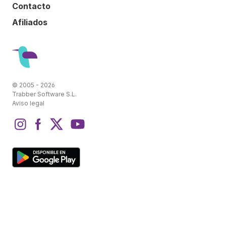
Contacto
Afiliados
© 2005 - 2026
Trabber Software S.L.
Aviso legal