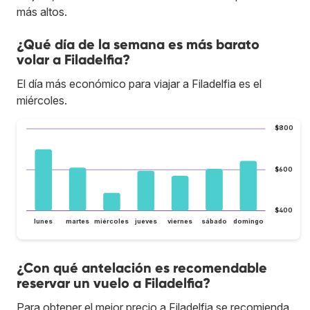
más altos.
¿Qué día de la semana es más barato
volar a Filadelfia?
El día más económico para viajar a Filadelfia es el
miércoles.
$800
$600
$400
lunes
martes
miércoles
jueves
viernes
sábado
domingo
¿Con qué antelación es recomendable
reservar un vuelo a Filadelfia?
Para obtener el mejor precio a Filadelfia se recomienda