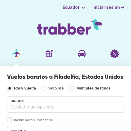
Iniciar sesión →
Ecuador
Vuelos baratos a Filadelfia, Estados Unidos
Ida y vuelta
Solo ida
Múltiples destinos
ORIGEN
Incluir aerop. cercanos