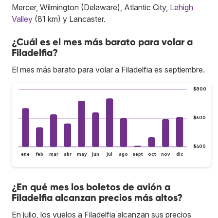
Mercer, Wilmington (Delaware), Atlantic City,
Lehigh
Valley
(81 km) y Lancaster.
¿Cuál es el mes más barato para volar a
Filadelfia?
El mes más barato para volar a Filadelfia es septiembre.
$800
$600
$400
ene
feb
mar
abr
may
jun
jul
ago
sept
oct
nov
dic
¿En qué mes los boletos de avión a
Filadelfia alcanzan precios más altos?
En julio, los vuelos a Filadelfia alcanzan sus precios