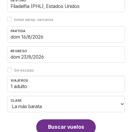
DESTINO
Incluir aerop. cercanos
PARTIDA
REGRESO
Sin escalas
VIAJEROS
1 adulto
CLASE
Buscar vuelos