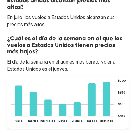
Estados Unidos alcanzan precios más
altos?
En julio, los vuelos a Estados Unidos alcanzan sus
precios más altos.
¿Cuál es el día de la semana en el que los
vuelos a Estados Unidos tienen precios
más bajos?
El día de la semana en el que es más barato volar a
Estados Unidos es el jueves.
$700
$650
$600
$550
lunes
martes
miércoles
jueves
viernes
sábado
domingo