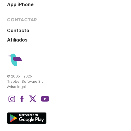
App iPhone
CONTACTAR
Contacto
Afiliados
© 2005 - 2026
Trabber Software S.L.
Aviso legal