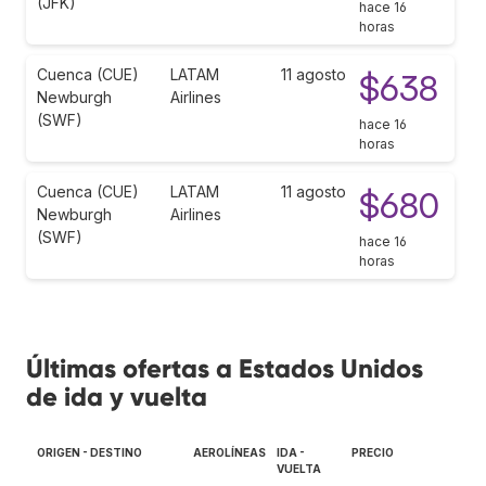
(JFK)
hace 16
horas
Cuenca (CUE)
LATAM
11 agosto
$638
Newburgh
Airlines
(SWF)
hace 16
horas
Cuenca (CUE)
LATAM
11 agosto
$680
Newburgh
Airlines
(SWF)
hace 16
horas
Últimas ofertas a Estados Unidos
de ida y vuelta
ORIGEN - DESTINO
AEROLÍNEAS
IDA -
PRECIO
VUELTA