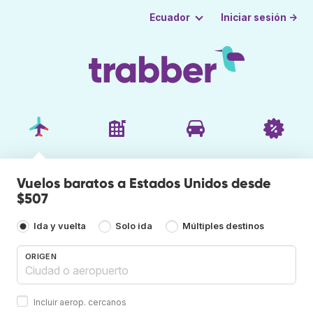
Iniciar sesión →
Ecuador
Vuelos baratos a Estados Unidos desde
$507
Ida y vuelta
Solo ida
Múltiples destinos
ORIGEN
Incluir aerop. cercanos