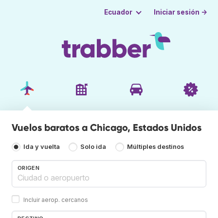
Iniciar sesión →
Ecuador
Vuelos baratos a Chicago, Estados Unidos
Ida y vuelta
Solo ida
Múltiples destinos
ORIGEN
Incluir aerop. cercanos