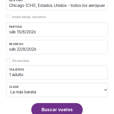
DESTINO
Incluir aerop. cercanos
PARTIDA
REGRESO
Sin escalas
VIAJEROS
1 adulto
CLASE
Buscar vuelos