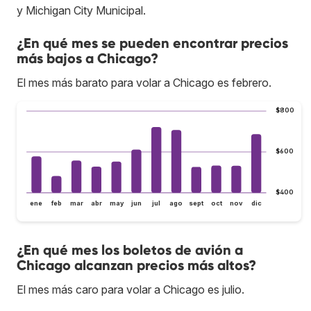
y Michigan City Municipal.
¿En qué mes se pueden encontrar precios
más bajos a Chicago?
El mes más barato para volar a Chicago es febrero.
$800
$600
$400
ene
feb
mar
abr
may
jun
jul
ago
sept
oct
nov
dic
¿En qué mes los boletos de avión a
Chicago alcanzan precios más altos?
El mes más caro para volar a Chicago es julio.