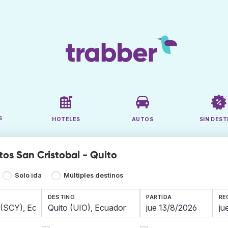
S
HOTELES
AUTOS
SIN DEST
tos San Cristobal - Quito
Solo ida
Múltiples destinos
DESTINO
PARTIDA
RE