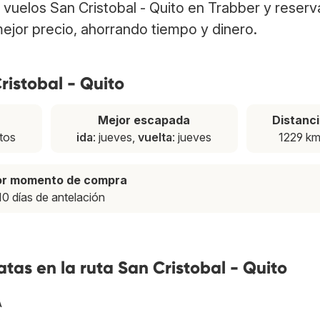
a vuelos San Cristobal - Quito en Trabber y reserv
ejor precio, ahorrando tiempo y dinero.
ristobal - Quito
Mejor escapada
Distanc
tos
ida
: jueves,
vuelta
: jueves
1229 k
or momento de compra
10 días de antelación
tas en la ruta San Cristobal - Quito
A