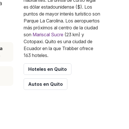
habitantes. La divisa de curso legal
a
es dólar estadounidense ($). Los
puntos de mayor interés turístico son
Parque La Carolina. Los aeropuertos
más próximos al centro de la ciudad
son
Mariscal Sucre
(23 km) y
Cotopaxi. Quito es una ciudad de
ia
Ecuador en la que Trabber ofrece
m
163 hoteles.
Hoteles en Quito
Autos en Quito