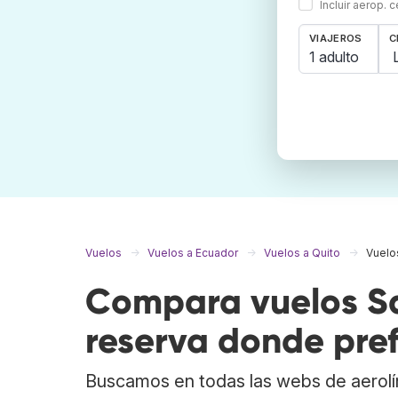
Incluir aerop. 
VIAJEROS
C
1 adulto
Vuelos
Vuelos a Ecuador
Vuelos a Quito
Vuelos
Compara vuelos Sa
reserva donde pref
Buscamos en todas las webs de aerolí