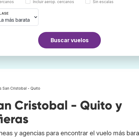
cercanos
Incluir aerop. cercanos
Sin escalas
LASE
Buscar vuelos
 San Cristobal - Quito
n Cristobal - Quito y
ieras
neas y agencias para encontrar el vuelo más bar