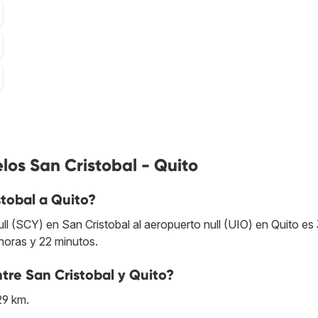
los San Cristobal - Quito
tobal a Quito?
ll (SCY) en San Cristobal al aeropuerto null (UIO) en Quito es
 horas y 22 minutos.
ntre San Cristobal y Quito?
29 km.