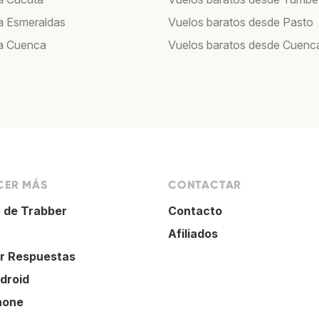
a Esmeraldas
Vuelos baratos desde Pasto
a Cuenca
Vuelos baratos desde Cuenc
ER MÁS
CONTACTAR
 de Trabber
Contacto
Afiliados
r Respuestas
droid
hone