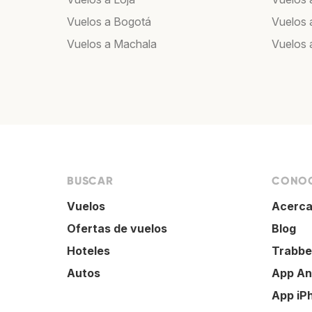
Vuelos a Bogotá
Vuelos 
Vuelos a Machala
Vuelos 
BUSCAR
CONOC
Vuelos
Acerca
Ofertas de vuelos
Blog
Hoteles
Trabbe
Autos
App An
App iP