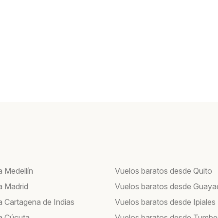
a Medellín
Vuelos baratos desde Quito
a Madrid
Vuelos baratos desde Guayaq
a Cartagena de Indias
Vuelos baratos desde Ipiales
a Cúcuta
Vuelos baratos desde Tumbe