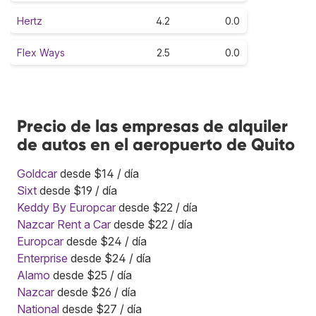
Hertz
4.2
0.0
Flex Ways
2.5
0.0
Precio de las empresas de alquiler
de autos en el aeropuerto de Quito
Goldcar
desde $14 / día
Sixt
desde $19 / día
Keddy By Europcar
desde $22 / día
Nazcar Rent a Car
desde $22 / día
Europcar
desde $24 / día
Enterprise
desde $24 / día
Alamo
desde $25 / día
Nazcar
desde $26 / día
National
desde $27 / día