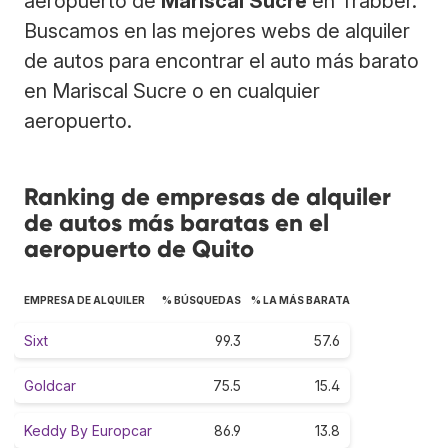
aeropuerto de
Mariscal Sucre
en Trabber.
Buscamos en las mejores webs de alquiler
de autos para encontrar el auto más barato
en Mariscal Sucre o en cualquier
aeropuerto.
Ranking de empresas de alquiler
de autos más baratas en el
aeropuerto de Quito
EMPRESA DE ALQUILER
% BÚSQUEDAS
% LA MÁS BARATA
Sixt
99.3
57.6
Goldcar
75.5
15.4
Keddy By Europcar
86.9
13.8