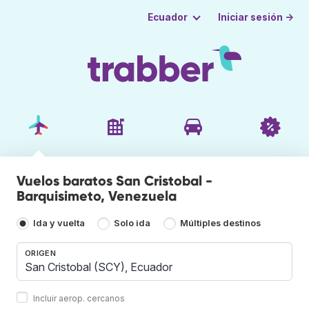
Iniciar sesión →
Ecuador
Vuelos baratos San Cristobal -
Barquisimeto, Venezuela
Ida y vuelta
Solo ida
Múltiples destinos
ORIGEN
Incluir aerop. cercanos