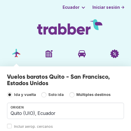
Iniciar sesión →
Ecuador
Vuelos baratos Quito - San Francisco,
Estados Unidos
Ida y vuelta
Solo ida
Múltiples destinos
ORIGEN
Incluir aerop. cercanos