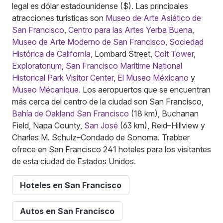
legal es dólar estadounidense ($). Las principales
atracciones turísticas son
Museo de Arte Asiático de
San Francisco
,
Centro para las Artes Yerba Buena
,
Museo de Arte Moderno de San Francisco
,
Sociedad
Histórica de California
, Lombard Street,
Coit Tower
,
Exploratorium
,
San Francisco Maritime National
Historical Park Visitor Center
,
El Museo Méxicano
y
Museo Mécanique
. Los aeropuertos que se encuentran
más cerca del centro de la ciudad son San Francisco,
Bahía de Oakland San Francisco
(18 km), Buchanan
Field, Napa County,
San José
(63 km), Reid–Hillview y
Charles M. Schulz–Condado de Sonoma. Trabber
ofrece en San Francisco 241 hoteles para los visitantes
de esta ciudad de Estados Unidos.
Hoteles en San Francisco
Autos en San Francisco