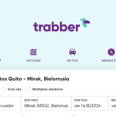
S
HOTELES
AUTOS
SIN DEST
os Quito - Minsk, Bielorrusia
Solo ida
Múltiples destinos
DESTINO
PARTIDA
RE