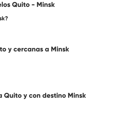
los Quito - Minsk
sk?
o y cercanas a Minsk
 Quito y con destino Minsk