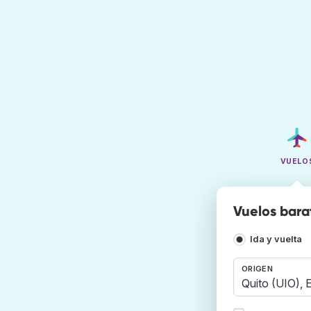
VUELO
Vuelos barat
Ida y vuelta
ORIGEN