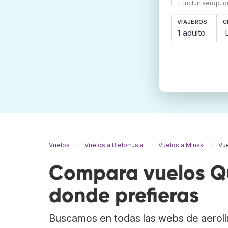
Incluir aerop. 
VIAJEROS
C
1 adulto
Vuelos
Vuelos a Bielorrusia
Vuelos a Minsk
Vue
Compara vuelos Qu
donde prefieras
Buscamos en todas las webs de aerolí