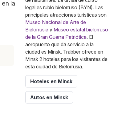
de habitantes. La divisa de curso
 en la
legal es rublo bielorruso (BYN). Las
principales atracciones turísticas son
Museo Nacional de Arte de
Bielorrusia
y
Museo estatal bielorruso
de la Gran Guerra Patriótica
. El
aeropuerto que da servicio a la
ciudad es Minsk. Trabber ofrece en
Minsk 2 hoteles para los visitantes de
esta ciudad de Bielorrusia.
Hoteles en Minsk
Autos en Minsk