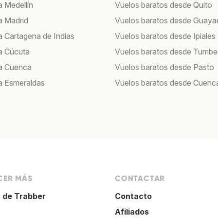
a Medellín
Vuelos baratos desde Quito
a Madrid
Vuelos baratos desde Guayaq
a Cartagena de Indias
Vuelos baratos desde Ipiales
a Cúcuta
Vuelos baratos desde Tumbe
a Cuenca
Vuelos baratos desde Pasto
a Esmeraldas
Vuelos baratos desde Cuenc
ER MÁS
CONTACTAR
 de Trabber
Contacto
Afiliados