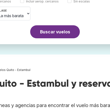
cercanos
Incluir aerop. cercanos
Sin escalas
LASE
Buscar vuelos
elos Quito - Estambul
ito - Estambul y reserv
neas y agencias para encontrar el vuelo más bar