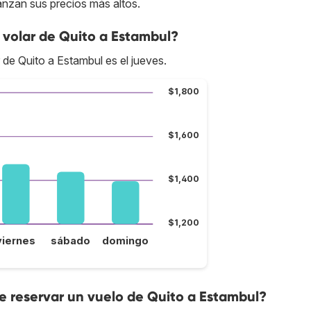
anzan sus precios más altos.
 volar de Quito a Estambul?
 de Quito a Estambul es el jueves.
$1,800
$1,600
$1,400
$1,200
viernes
sábado
domingo
 reservar un vuelo de Quito a Estambul?