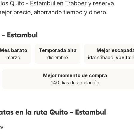
elos Quito - Estambul en Trabber y reserva
ejor precio, ahorrando tiempo y dinero.
o - Estambul
Mes barato
Temporada alta
Mejor escapad
marzo
diciembre
ida
: sábado,
vuelta
:
Mejor momento de compra
140 días de antelación
tas en la ruta Quito - Estambul
TA