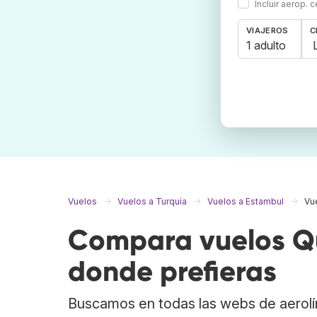
Incluir aerop. 
VIAJEROS
C
1 adulto
Vuelos
Vuelos a Turquía
Vuelos a Estambul
Vu
Compara vuelos Qu
donde prefieras
Buscamos en todas las webs de aerolí