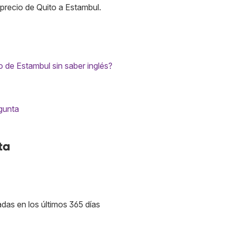
precio de Quito a Estambul.
 de Estambul sin saber inglés?
egunta
ta
adas en los últimos 365 días