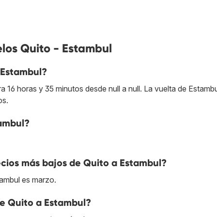
los Quito - Estambul
 Estambul?
 16 horas y 35 minutos desde null a null. La vuelta de Estambu
os.
tambul?
cios más bajos de Quito a Estambul?
tambul es marzo.
de Quito a Estambul?