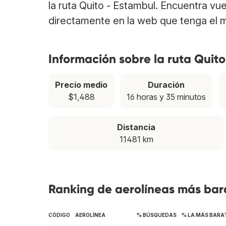
la ruta Quito - Estambul. Encuentra vu
directamente en la web que tenga el m
Información sobre la ruta Quit
Precio medio
Duración
$1,488
16 horas y 35 minutos
Distancia
11481 km
Ranking de aerolíneas más bara
CÓDIGO
AEROLÍNEA
% BÚSQUEDAS
% LA MÁS BARA