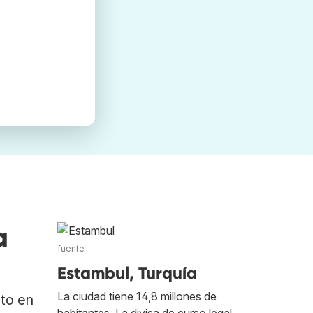
a
fuente
Estambul, Turquía
La ciudad tiene 14,8 millones de
ato en