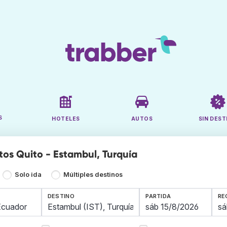
S
HOTELES
AUTOS
SIN DEST
tos Quito - Estambul, Turquía
Solo ida
Múltiples destinos
DESTINO
PARTIDA
RE