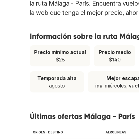
la ruta Málaga - París. Encuentra vuel
la web que tenga el mejor precio, aho
Información sobre la ruta Málag
Precio mínimo actual
Precio medio
$28
$140
Temporada alta
Mejor escap
agosto
ida
: miércoles,
vuel
Últimas ofertas Málaga - París
ORIGEN - DESTINO
AEROLÍNEAS