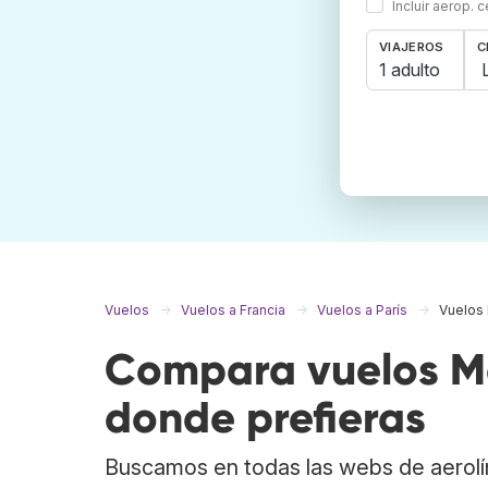
Incluir aerop. 
VIAJEROS
C
1 adulto
Vuelos
Vuelos a Francia
Vuelos a París
Vuelos 
Compara vuelos Má
donde prefieras
Buscamos en todas las webs de aerolí