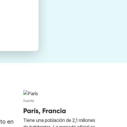
fuente
París, Francia
Tiene una población de 2,1 millones
ato en