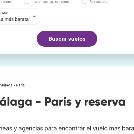
cercanos
Incluir aerop. cercanos
Sin escalas
LASE
Buscar vuelos
Málaga - París
laga - París y reserva
neas y agencias para encontrar el vuelo más bar