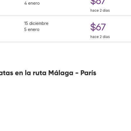
$67
4 enero
hace 2 días
15 diciembre
$67
5 enero
hace 2 días
tas en la ruta Málaga - París