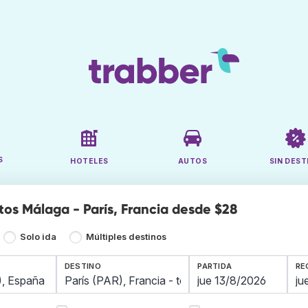
S
HOTELES
AUTOS
SIN DEST
tos Málaga - París, Francia desde $28
Solo ida
Múltiples destinos
DESTINO
PARTIDA
RE