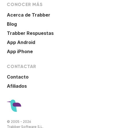
CONOCER MÁS
Acerca de Trabber
Blog
Trabber Respuestas
App Android
App iPhone
CONTACTAR
Contacto
Afiliados
© 2005 - 2026
Trabber Software S.L.