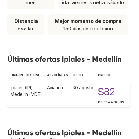
enero
ida
: viernes,
vuelta
: sábado
Distancia
Mejor momento de compra
646 km
150 días de antelación
Últimas ofertas Ipiales - Medellín
ORIGEN - DESTINO
AEROLÍNEAS
FECHA
PRECIO
Ipiales (IPI)
Avianca
30 agosto
$82
Medellín (MDE)
hace 44 horas
Últimas ofertas Ipiales - Medellín