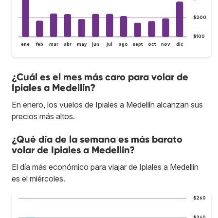
$200
$100
ene
feb
mar
abr
may
jun
jul
ago
sept
oct
nov
dic
¿Cuál es el mes más caro para volar de
Ipiales a Medellín?
En enero, los vuelos de Ipiales a Medellín alcanzan sus
precios más altos.
¿Qué día de la semana es más barato
volar de Ipiales a Medellín?
El día más económico para viajar de Ipiales a Medellín
es el miércoles.
$260
$240