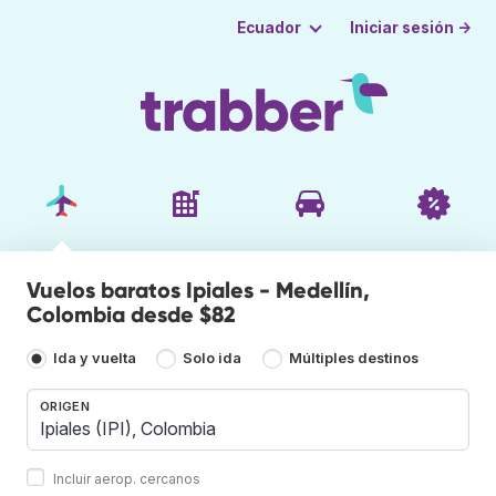
Iniciar sesión →
Ecuador
Vuelos baratos Ipiales - Medellín,
Colombia desde $82
Ida y vuelta
Solo ida
Múltiples destinos
ORIGEN
Incluir aerop. cercanos