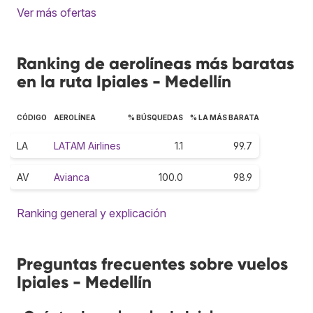
Ver más ofertas
Ranking de aerolíneas más baratas
en la ruta Ipiales - Medellín
CÓDIGO
AEROLÍNEA
% BÚSQUEDAS
% LA MÁS BARATA
LA
LATAM Airlines
1.1
99.7
AV
Avianca
100.0
98.9
Ranking general y explicación
Preguntas frecuentes sobre vuelos
Ipiales - Medellín