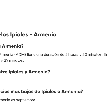
los Ipiales - Armenia
a Armenia?
a Armenia (AXM) tiene una duración de 3 horas y 20 minutos. En
 y 25 minutos.
ntre Ipiales y Armenia?
cios más bajos de Ipiales a Armenia?
rmenia es septiembre.