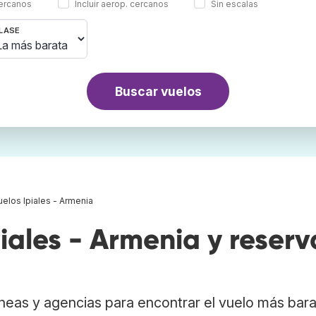
cercanos
Incluir aerop. cercanos
Sin escalas
LASE
Buscar vuelos
uelos Ipiales - Armenia
ales - Armenia y reserv
neas y agencias para encontrar el vuelo más bar