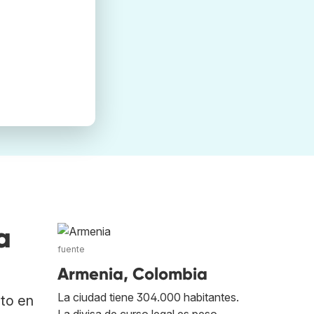
a
fuente
Armenia, Colombia
La ciudad tiene 304.000 habitantes.
ato en