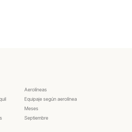
Aerolíneas
uil
Equipaje según aerolínea
Meses
s
Septiembre