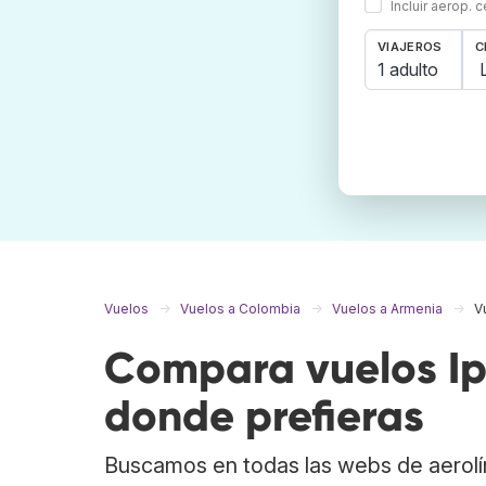
Incluir aerop. 
VIAJEROS
C
1 adulto
Vuelos
Vuelos a Colombia
Vuelos a Armenia
V
Compara vuelos Ipi
donde prefieras
Buscamos en todas las webs de aerolí