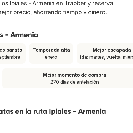
elos Ipiales - Armenia en Trabber y reserva
ejor precio, ahorrando tiempo y dinero.
es - Armenia
es barato
Temporada alta
Mejor escapada
eptiembre
enero
ida
: martes,
vuelta
: miér
Mejor momento de compra
270 días de antelación
tas en la ruta Ipiales - Armenia