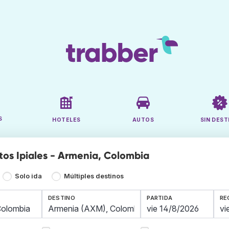
S
HOTELES
AUTOS
SIN DEST
tos Ipiales - Armenia, Colombia
Solo ida
Múltiples destinos
DESTINO
PARTIDA
RE