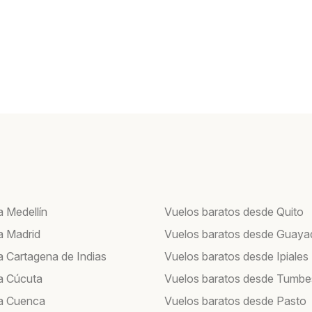
a Medellín
Vuelos baratos desde Quito
a Madrid
Vuelos baratos desde Guayaq
a Cartagena de Indias
Vuelos baratos desde Ipiales
a Cúcuta
Vuelos baratos desde Tumbe
a Cuenca
Vuelos baratos desde Pasto