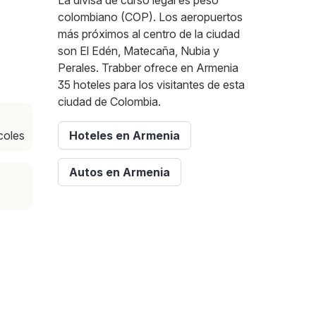
La divisa de curso legal es peso
colombiano (COP). Los aeropuertos
más próximos al centro de la ciudad
son El Edén, Matecaña, Nubia y
Perales. Trabber ofrece en Armenia
35 hoteles para los visitantes de esta
ciudad de Colombia.
coles
Hoteles en Armenia
Autos en Armenia