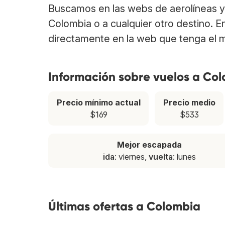
Buscamos en las webs de aerolíneas y 
Colombia o a cualquier otro destino. E
directamente en la web que tenga el m
Información sobre vuelos a Co
Precio mínimo actual
Precio medio
$169
$533
Mejor escapada
ida
: viernes,
vuelta
: lunes
Últimas ofertas a Colombia