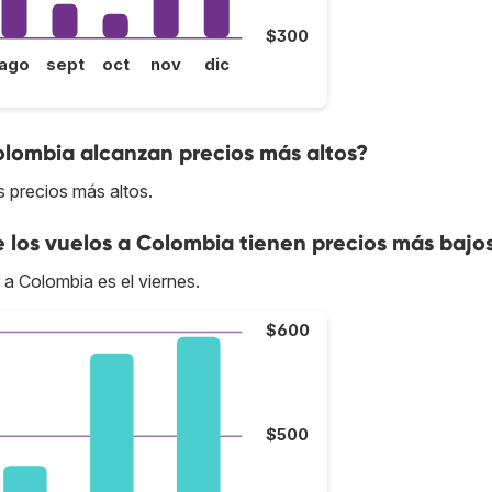
$300
ago
sept
oct
nov
dic
olombia alcanzan precios más altos?
 precios más altos.
e los vuelos a Colombia tienen precios más bajo
 a Colombia es el viernes.
$600
$500