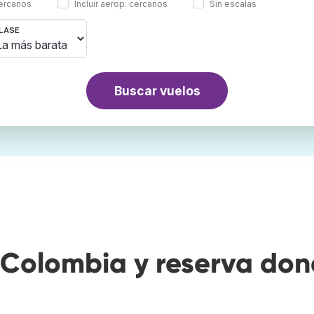
cercanos
Incluir aerop. cercanos
Sin escalas
LASE
Buscar vuelos
Colombia y reserva do