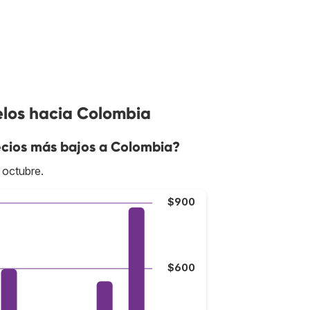
elos hacia Colombia
cios más bajos a Colombia?
 octubre.
$900
$600