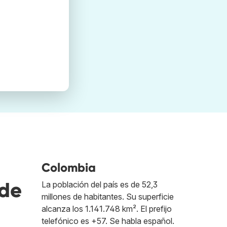
Colombia
nde
La población del país es de 52,3
millones de habitantes. Su superficie
alcanza los 1.141.748 km². El prefijo
telefónico es +57. Se habla español.