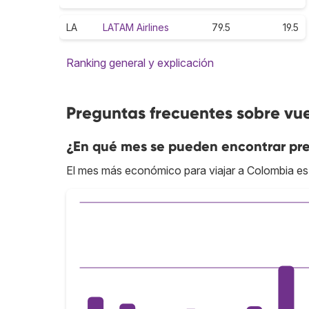
LA
LATAM Airlines
79.5
19.5
Ranking general y explicación
Preguntas frecuentes sobre vu
¿En qué mes se pueden encontrar pre
El mes más económico para viajar a Colombia es