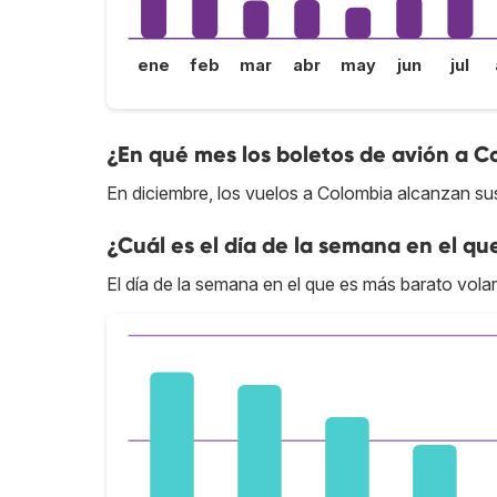
ene
feb
mar
abr
may
jun
jul
¿En qué mes los boletos de avión a C
En diciembre, los vuelos a Colombia alcanzan sus
¿Cuál es el día de la semana en el qu
El día de la semana en el que es más barato volar