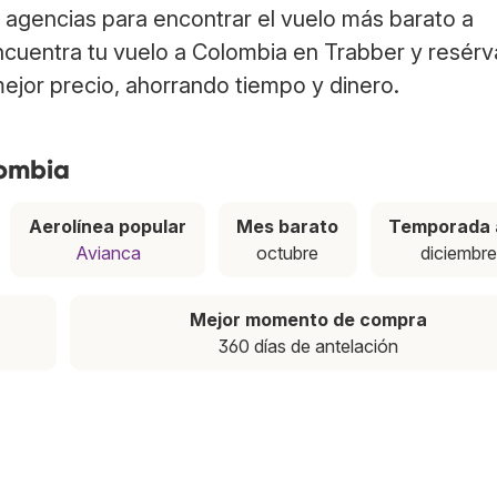
agencias para encontrar el vuelo más barato a
ncuentra tu vuelo a Colombia en Trabber y resérv
ejor precio, ahorrando tiempo y dinero.
lombia
Aerolínea popular
Mes barato
Temporada 
Avianca
octubre
diciembr
Mejor momento de compra
360 días de antelación