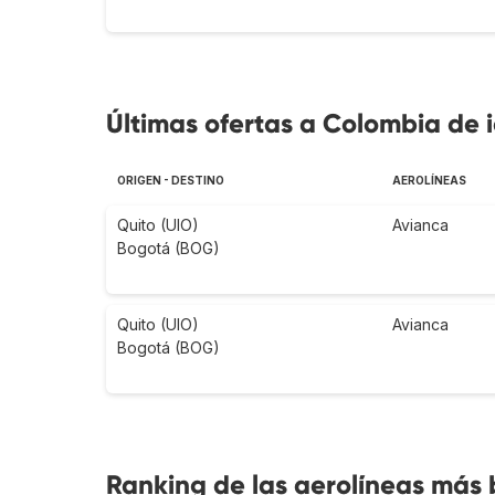
Últimas ofertas a Colombia de i
ORIGEN - DESTINO
AEROLÍNEAS
Quito (UIO)
Avianca
Bogotá (BOG)
Quito (UIO)
Avianca
Bogotá (BOG)
Ranking de las aerolíneas más