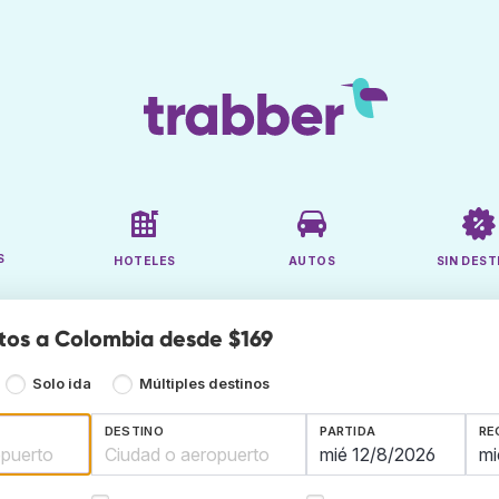
S
HOTELES
AUTOS
SIN DEST
tos a Colombia desde $169
Solo ida
Múltiples destinos
DESTINO
PARTIDA
RE