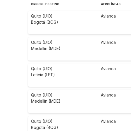
ORIGEN - DESTINO
AEROLÍNEAS
Quito (UIO)
Avianca
Bogotá (BOG)
Quito (UIO)
Avianca
Medellín (MDE)
Quito (UIO)
Avianca
Leticia (LET)
Quito (UIO)
Avianca
Medellín (MDE)
Quito (UIO)
Avianca
Bogotá (BOG)