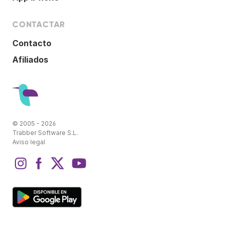
CONTACTAR
Contacto
Afiliados
© 2005 - 2026
Trabber Software S.L.
Aviso legal