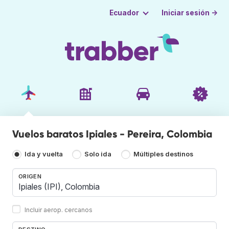
Iniciar sesión →
Ecuador
Vuelos baratos Ipiales - Pereira, Colombia
Ida y vuelta
Solo ida
Múltiples destinos
ORIGEN
Incluir aerop. cercanos