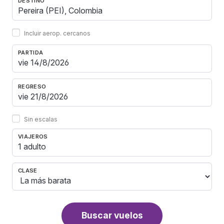
DESTINO
Incluir aerop. cercanos
PARTIDA
REGRESO
Sin escalas
VIAJEROS
1 adulto
CLASE
Buscar vuelos