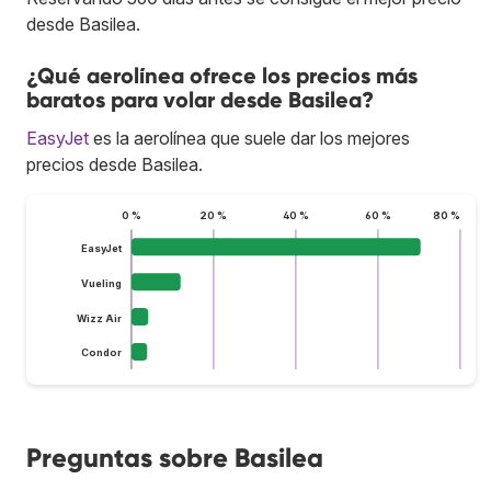
desde Basilea.
¿Qué aerolínea ofrece los precios más
baratos para volar desde Basilea?
EasyJet
es la aerolínea que suele dar los mejores
precios desde Basilea.
0 %
20 %
40 %
60 %
80 %
EasyJet
Vueling
Wizz Air
Condor
Preguntas sobre Basilea