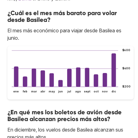
¿Cuál es el mes más barato para volar
desde Basilea?
El mes más económico para viajar desde Basilea es
junio.
$600
$400
$200
ene
feb
mar
abr
may
jun
jul
ago
sept
oct
nov
dic
¿En qué mes los boletos de avión desde
Basilea alcanzan precios más altos?
En diciembre, los vuelos desde Basilea alcanzan sus
precios más altos.