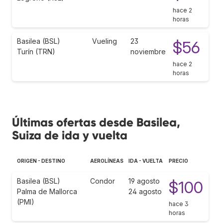
hace 2
horas
Basilea (BSL)
Vueling
23
$56
Turín (TRN)
noviembre
hace 2
horas
Últimas ofertas desde Basilea,
Suiza de ida y vuelta
ORIGEN - DESTINO
AEROLÍNEAS
IDA - VUELTA
PRECIO
Basilea (BSL)
Condor
19 agosto
$100
Palma de Mallorca
24 agosto
(PMI)
hace 3
horas