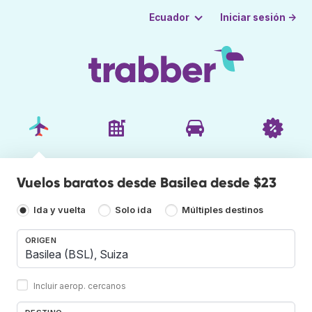
Iniciar sesión →
Ecuador
Vuelos baratos desde Basilea desde $23
Ida y vuelta
Solo ida
Múltiples destinos
ORIGEN
Incluir aerop. cercanos