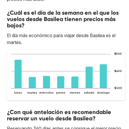
¿Cuál es el día de la semana en el que los
vuelos desde Basilea tienen precios más
bajos?
El día más económico para viajar desde Basilea es el
martes.
$500
$400
$300
lunes
martes
miércoles
jueves
viernes
sábado
domingo
¿Con qué antelación es recomendable
reservar un vuelo desde Basilea?
Reservando 360 días antes se consigue el mejor precio