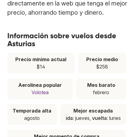
directamente en la web que tenga el mejor
precio, ahorrando tiempo y dinero.
Información sobre vuelos desde
Asturias
Precio mínimo actual
Precio medio
$14
$258
Aerolínea popular
Mes barato
Volotea
febrero
Temporada alta
Mejor escapada
agosto
ida
: jueves,
vuelta
: lunes
Mejor momento de compra