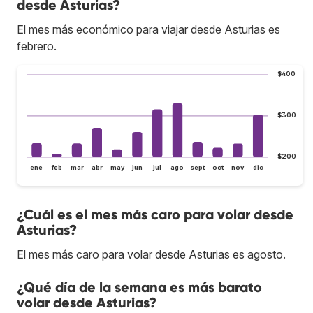
desde Asturias?
El mes más económico para viajar desde Asturias es
febrero.
$400
$300
$200
ene
feb
mar
abr
may
jun
jul
ago
sept
oct
nov
dic
¿Cuál es el mes más caro para volar desde
Asturias?
El mes más caro para volar desde Asturias es agosto.
¿Qué día de la semana es más barato
volar desde Asturias?