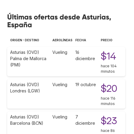
Últimas ofertas desde Asturias,
España
ORIGEN - DESTINO
AEROLÍNEAS
FECHA
PRECIO
Asturias (OVD)
Vueling
16
$14
Palma de Mallorca
diciembre
(PMI)
hace 104
minutos
Asturias (OVD)
Vueling
19 octubre
$20
Londres (LGW)
hace 116
minutos
Asturias (OVD)
Vueling
7
$23
Barcelona (BCN)
diciembre
hace 86