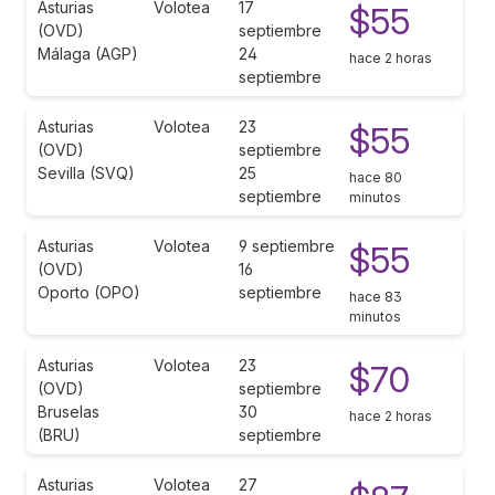
Asturias
Volotea
17
$55
(OVD)
septiembre
Málaga (AGP)
24
hace 2 horas
septiembre
Asturias
Volotea
23
$55
(OVD)
septiembre
Sevilla (SVQ)
25
hace 80
septiembre
minutos
Asturias
Volotea
9 septiembre
$55
(OVD)
16
Oporto (OPO)
septiembre
hace 83
minutos
Asturias
Volotea
23
$70
(OVD)
septiembre
Bruselas
30
hace 2 horas
(BRU)
septiembre
Asturias
Volotea
27