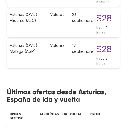
minutos
Asturias (OVD)
Volotea
23
$28
Alicante (ALC)
septiembre
hace 2
horas
Asturias (OVD)
Volotea
17
$28
Málaga (AGP)
septiembre
hace 2
horas
Últimas ofertas desde Asturias,
España de ida y vuelta
ORIGEN -
AEROLÍNEAS
IDA - VUELTA
PRECIO
DESTINO