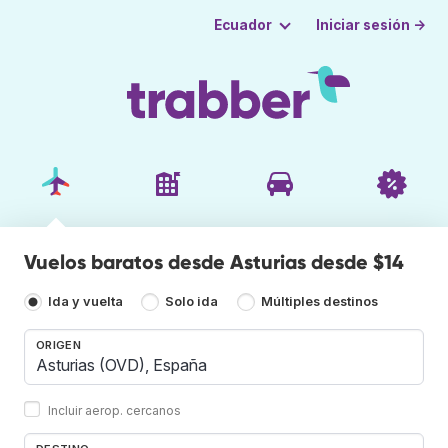
Iniciar sesión →
Ecuador
Vuelos baratos desde Asturias desde $14
Ida y vuelta
Solo ida
Múltiples destinos
ORIGEN
Incluir aerop. cercanos