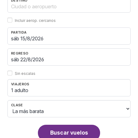
DESTINO
Incluir aerop. cercanos
PARTIDA
REGRESO
Sin escalas
VIAJEROS
1 adulto
CLASE
Buscar vuelos