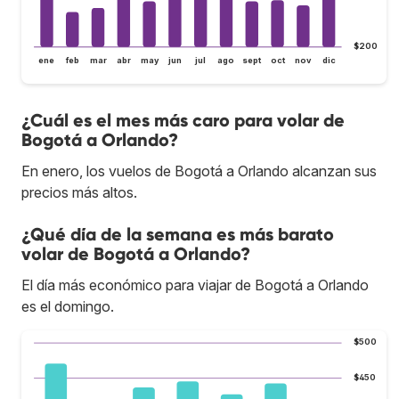
$200
ene
feb
mar
abr
may
jun
jul
ago
sept
oct
nov
dic
¿Cuál es el mes más caro para volar de
Bogotá a Orlando?
En enero, los vuelos de Bogotá a Orlando alcanzan sus
precios más altos.
¿Qué día de la semana es más barato
volar de Bogotá a Orlando?
El día más económico para viajar de Bogotá a Orlando
es el domingo.
$500
$450