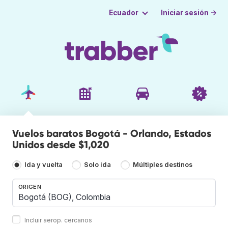
Iniciar sesión →
Ecuador
Vuelos baratos Bogotá - Orlando, Estados
Unidos desde $1,020
Ida y vuelta
Solo ida
Múltiples destinos
ORIGEN
Incluir aerop. cercanos