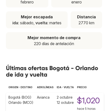
febrero
enero
Mejor escapada
Distancia
ida
: sábado,
vuelta
: martes
2770 km
Mejor momento de compra
220 días de antelación
Últimas ofertas Bogotá - Orlando
de ida y vuelta
ORIGEN - DESTINO
AEROLÍNEAS
IDA - VUELTA
PRECIO
Bogotá (BOG)
Avianca
2 octubre
$1,020
Orlando (MCO)
12 octubre
hace 5 horas