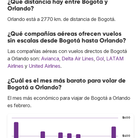
¿Qué distancia hay entre Bogotá y
Orlando?
Orlando está a 2770 km. de distancia de Bogotá.
¿Qué compañías aéreas ofrecen vuelos
sin escalas desde Bogotá hasta Orlando?
Las compañías aéreas con vuelos directos de Bogotá
a Orlando son:
Avianca
,
Delta Air Lines
,
Gol
,
LATAM
Airlines
y
United Airlines
.
¿Cuál es el mes más barato para volar de
Bogotá a Orlando?
El mes más económico para viajar de Bogotá a Orlando
es febrero.
$600
$400