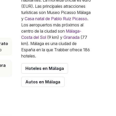
habitantes. La moneda oficial es euro
(EUR). Las principales atracciones
turísticas son Museo Picasso Málaga
y
Casa natal de Pablo Ruiz Picasso
.
Los aeropuertos más próximos al
centro de la ciudad son
Málaga-
Costa del Sol
(9 km) y
Granada
(77
rato
km). Málaga es una ciudad de
o
España en la que Trabber ofrece 186
hoteles.
pra
Hoteles en Málaga
Autos en Málaga