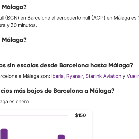
a Málaga?
ull (BCN) en Barcelona al aeropuerto null (AGP) en Málaga es 
ora y 30 minutos.
y Málaga?
.
s sin escalas desde Barcelona hasta Málaga?
arcelona a Málaga son:
Iberia
,
Ryanair
,
Starlink Aviation
y
Vueli
cios más bajos de Barcelona a Málaga?
aga es enero.
$150