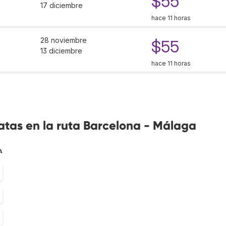
$55
17 diciembre
hace 11 horas
28 noviembre
$55
13 diciembre
hace 11 horas
atas en la ruta Barcelona - Málaga
A