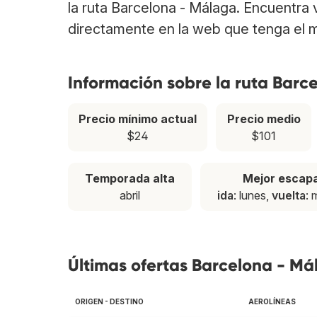
la ruta Barcelona - Málaga. Encuentra
directamente en la web que tenga el m
Información sobre la ruta Barc
Precio mínimo actual
Precio medio
$24
$101
Temporada alta
Mejor escap
abril
ida
: lunes,
vuelta
: 
Últimas ofertas Barcelona - M
ORIGEN - DESTINO
AEROLÍNEAS