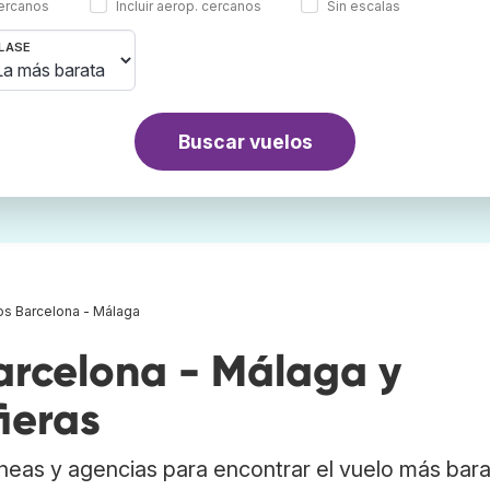
cercanos
Incluir aerop. cercanos
Sin escalas
LASE
Buscar vuelos
os Barcelona - Málaga
rcelona - Málaga y
ieras
neas y agencias para encontrar el vuelo más bar