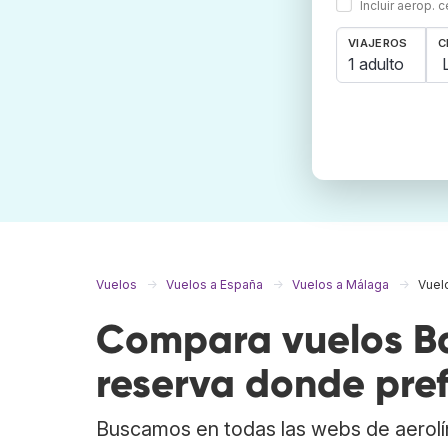
Incluir aerop. 
VIAJEROS
C
1 adulto
Vuelos
Vuelos a España
Vuelos a Málaga
Vuel
Compara vuelos Ba
reserva donde pref
Buscamos en todas las webs de aerolí