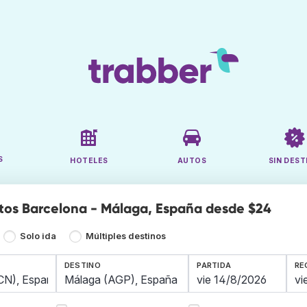
S
HOTELES
AUTOS
SIN DEST
tos Barcelona - Málaga, España desde $24
Solo ida
Múltiples destinos
DESTINO
PARTIDA
RE