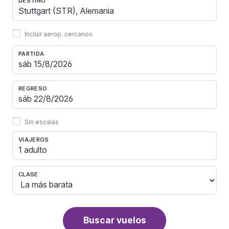
DESTINO
Incluir aerop. cercanos
PARTIDA
REGRESO
Sin escalas
VIAJEROS
1 adulto
CLASE
Buscar vuelos