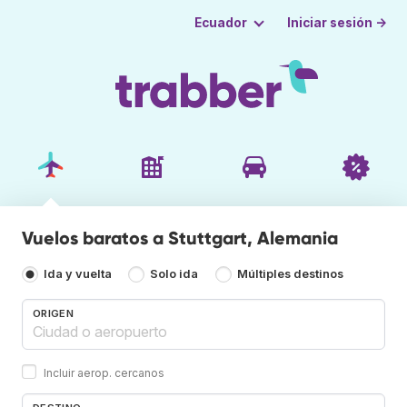
Iniciar sesión →
Ecuador
Vuelos baratos a Stuttgart, Alemania
Ida y vuelta
Solo ida
Múltiples destinos
ORIGEN
Incluir aerop. cercanos