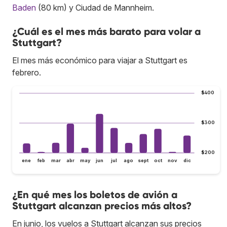
Baden
(80 km) y Ciudad de Mannheim.
¿Cuál es el mes más barato para volar a
Stuttgart?
El mes más económico para viajar a Stuttgart es
febrero.
$400
$300
$200
ene
feb
mar
abr
may
jun
jul
ago
sept
oct
nov
dic
¿En qué mes los boletos de avión a
Stuttgart alcanzan precios más altos?
En junio, los vuelos a Stuttgart alcanzan sus precios