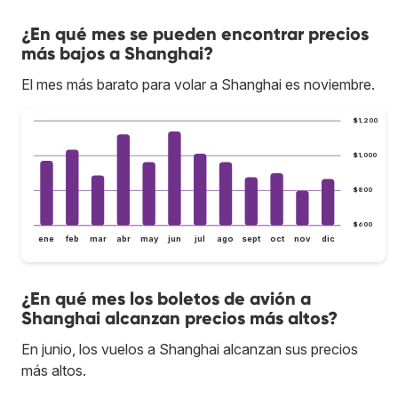
¿En qué mes se pueden encontrar precios
más bajos a Shanghai?
El mes más barato para volar a Shanghai es noviembre.
$1,200
$1,000
$800
$600
ene
feb
mar
abr
may
jun
jul
ago
sept
oct
nov
dic
¿En qué mes los boletos de avión a
Shanghai alcanzan precios más altos?
En junio, los vuelos a Shanghai alcanzan sus precios
más altos.