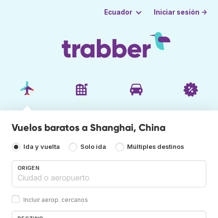
Iniciar sesión →
Ecuador
Vuelos baratos a Shanghai, China
Ida y vuelta
Solo ida
Múltiples destinos
ORIGEN
Incluir aerop. cercanos