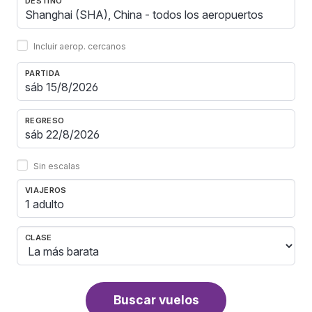
DESTINO
Incluir aerop. cercanos
PARTIDA
REGRESO
Sin escalas
VIAJEROS
1 adulto
CLASE
Buscar vuelos