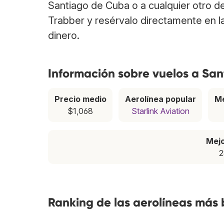
Santiago de Cuba o a cualquier otro d
Trabber y resérvalo directamente en l
dinero.
Información sobre vuelos a Sa
Precio medio
Aerolínea popular
Me
$1,068
Starlink Aviation
Mej
2
Ranking de las aerolíneas más