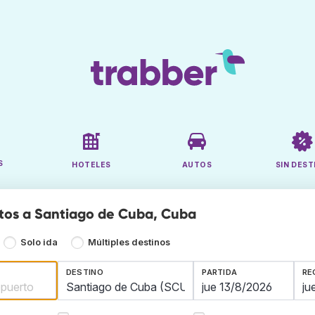
S
HOTELES
AUTOS
SIN DEST
tos a Santiago de Cuba, Cuba
Solo ida
Múltiples destinos
DESTINO
PARTIDA
RE