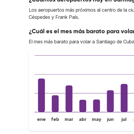
Los aeropuertos más próximos al centro de la ci
Céspedes y Frank País.
¿Cuál es el mes más barato para vola
El mes más barato para volar a Santiago de Cuba 
ene
feb
mar
abr
may
jun
jul