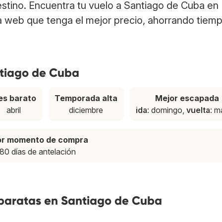
estino. Encuentra tu vuelo a Santiago de Cuba en
a web que tenga el mejor precio, ahorrando tiem
ntiago de Cuba
s barato
Temporada alta
Mejor escapada
abril
diciembre
ida
: domingo,
vuelta
: m
or momento de compra
80 días de antelación
 baratas en Santiago de Cuba