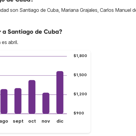
udad son Santiago de Cuba, Mariana Grajales, Carlos Manuel d
r a Santiago de Cuba?
es abril.
$1,800
$1,500
$1,200
$900
ago
sept
oct
nov
dic