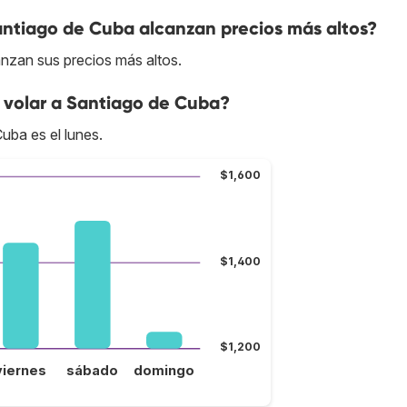
antiago de Cuba alcanzan precios más altos?
anzan sus precios más altos.
 volar a Santiago de Cuba?
uba es el lunes.
$1,600
$1,400
$1,200
viernes
sábado
domingo