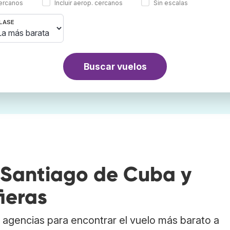
cercanos
Incluir aerop. cercanos
Sin escalas
LASE
Buscar vuelos
 Santiago de Cuba y
ieras
agencias para encontrar el vuelo más barato a