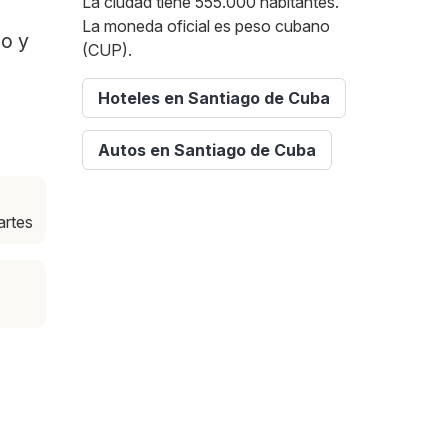
La ciudad tiene 555.000 habitantes.
La moneda oficial es peso cubano
po y
(CUP).
Hoteles en Santiago de Cuba
Autos en Santiago de Cuba
artes