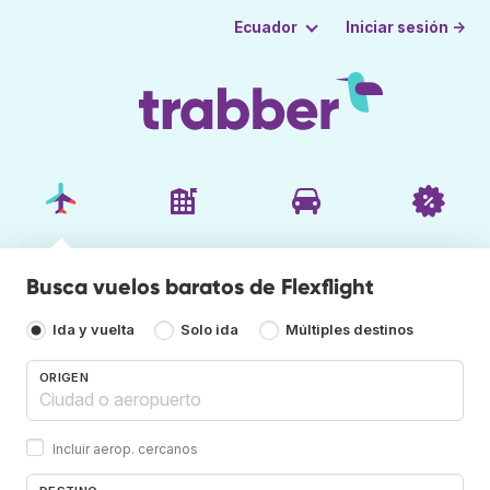
Iniciar sesión →
Ecuador
Busca vuelos baratos de Flexflight
Ida y vuelta
Solo ida
Múltiples destinos
ORIGEN
Incluir aerop. cercanos