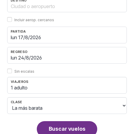
DESTINO
Incluir aerop. cercanos
PARTIDA
REGRESO
Sin escalas
VIAJEROS
1 adulto
CLASE
Buscar vuelos