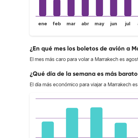
ene
feb
mar
abr
may
jun
jul
¿En qué mes los boletos de avión a M
El mes más caro para volar a Marrakech es agos
¿Qué día de la semana es más barato
El día más económico para viajar a Marrakech es 