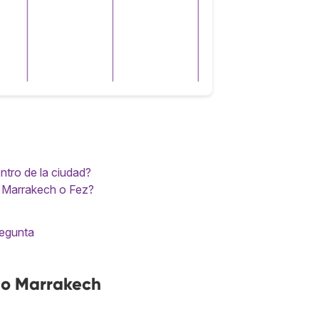
ntro de la ciudad?
 Marrakech o Fez?
regunta
no Marrakech