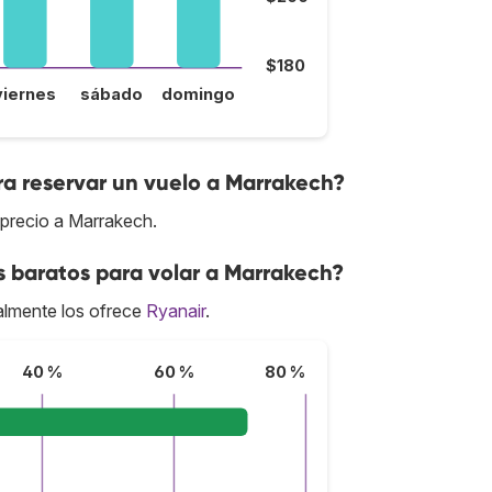
$180
viernes
sábado
domingo
ra reservar un vuelo a Marrakech?
 precio a Marrakech.
s baratos para volar a Marrakech?
lmente los ofrece
Ryanair
.
40 %
60 %
80 %