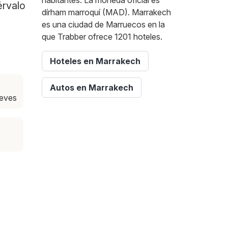
habitantes. La moneda oficial es
érvalo
dírham marroquí (MAD). Marrakech
es una ciudad de Marruecos en la
que Trabber ofrece 1201 hoteles.
Hoteles en Marrakech
Autos en Marrakech
ueves