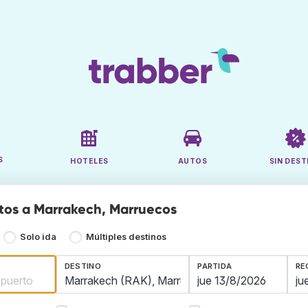
S
HOTELES
AUTOS
SIN DEST
tos a Marrakech, Marruecos
Solo ida
Múltiples destinos
DESTINO
PARTIDA
RE