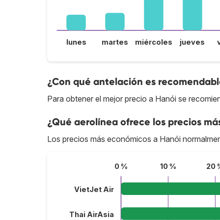
lunes
martes
miércoles
jueves
¿Con qué antelación es recomendable
Para obtener el mejor precio a Hanói se recomie
¿Qué aerolínea ofrece los precios má
Los precios más económicos a Hanói normalmen
0 %
10 %
20 
VietJet Air
Thai AirAsia