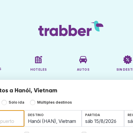
S
HOTELES
AUTOS
SIN DEST
tos a Hanói, Vietnam
Solo ida
Múltiples destinos
DESTINO
PARTIDA
RE