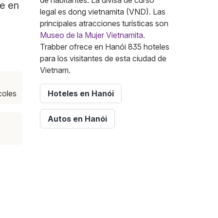
de habitantes. La divisa de curso
te en
legal es dong vietnamita (VND). Las
principales atracciones turísticas son
Museo de la Mujer Vietnamita
.
Trabber ofrece en Hanói 835 hoteles
para los visitantes de esta ciudad de
Vietnam.
coles
Hoteles en Hanói
Autos en Hanói