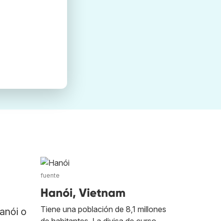
fuente
Hanói, Vietnam
Tiene una población de 8,1 millones
anói o