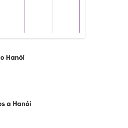
no Hanói
s a Hanói