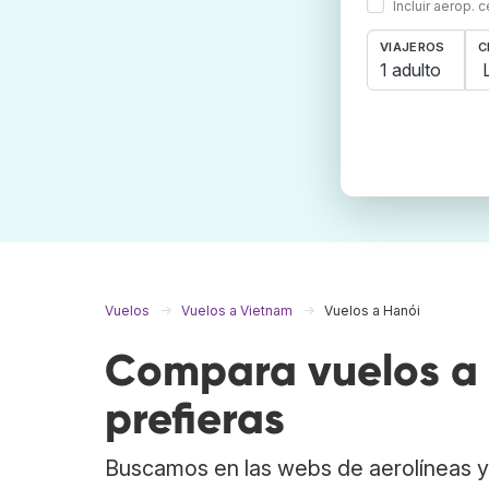
Incluir aerop. 
VIAJEROS
C
1 adulto
Vuelos
Vuelos a Vietnam
Vuelos a Hanói
Compara vuelos a 
prefieras
Buscamos en las webs de aerolíneas y 